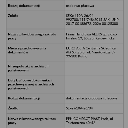
osobowo-płacowa
SEKe 610A-26/04;
992700/611/748/2015-SAK, UNP:
2017-00188672, 2026-00125380
Firma Handlowa ALEKS Sp. z o.o.-
Imielno 19, Łódź ul. Łagiewnicka
EURO AKTA Centralna Składnica
Akt Sp. z o.o., ul. Narutowicza 39,
99-300 Kutno
dokumentacja osobowa i płacowa
SEke 610A-26/04
PPH COMPACT-PIAST, Łódź, ul.
Telefoniczna 40/42