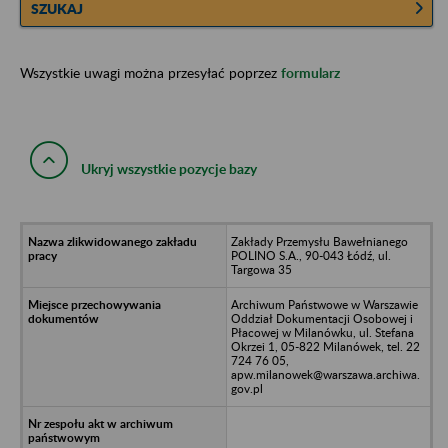
SZUKAJ
Wszystkie uwagi można przesyłać poprzez
formularz
Ukryj wszystkie pozycje bazy
Zakłady Przemysłu Bawełnianego
POLINO S.A., 90-043 Łódź, ul.
Targowa 35
Archiwum Państwowe w Warszawie
Oddział Dokumentacji Osobowej i
Płacowej w Milanówku, ul. Stefana
Okrzei 1, 05-822 Milanówek, tel. 22
724 76 05,
apw.milanowek@warszawa.archiwa.
gov.pl