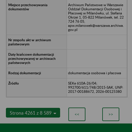
Archiwum Państwowe w Warszawie
Oddział Dokumentacji Osobowej i
Płacowej w Milanówku, ul. Stefana
Okrzei 1, 05-822 Milanówek, tel. 22
724 76 05,
apw.milanowek@warszawa.archiwa.
gov.pl
dokumentacja osobowa i płacowa
SEKe 610A-26/04;
992700/611/748/2015-SAK, UNP:
2017-00188672, 2026-00125380
Strona 4261 z 8 589
<<
>>