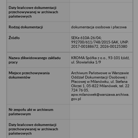
dokumentacja osobowa i płacowa
SEKe 610A-26/04;
992700/611/748/2015-SAK, UNP:
2017-00188672, 2026-00125380
KROMA Spółka z o.o., 93-101 Łódź,
ul. Słowiańska 1/9
Archiwum Państwowe w Warszawie
Oddział Dokumentacji Osobowej i
Płacowej w Milanówku, ul. Stefana
Okrzei 1, 05-822 Milanówek, tel. 22
724 76 05,
apw.milanowek@warszawa.archiwa.
gov.pl