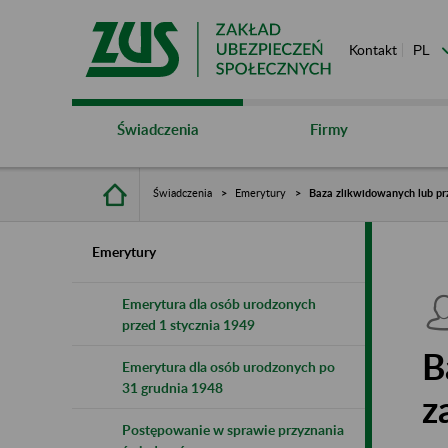
Kontakt
Świadczenia
Firmy
Świadczenia
Emerytury
Baza zlikwidowanych lub pr
Emerytury
Emerytura dla osób urodzonych
przed 1 stycznia 1949
B
Emerytura dla osób urodzonych po
31 grudnia 1948
z
Postępowanie w sprawie przyznania