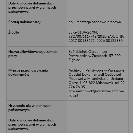
dokumentacja osobowo-płacowa
SEKe 610A-26/04;
992700/611/748/2015-SAK, UNP:
2017-00188672, 2026-00125380
Spółdzielnia Ogrodniczo-
Pszczelarska w Ziębicach, 57-220
Ziębice
Archiwum Państwowe w Warszawie
Oddział Dokumentacji Osobowej i
Płacowej w Milanówku, ul. Stefana
Okrzei 1, 05-822 Milanówek, tel. 22
724 76 05,
apw.milanowek@warszawa.archiwa.
gov.pl