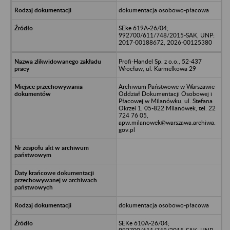
dokumentacja osobowo-płacowa
SEke 619A-26/04;
992700/611/748/2015-SAK, UNP:
2017-00188672, 2026-00125380
Profi-Handel Sp. z o.o., 52-437
Wrocław, ul. Karmelkowa 29
Archiwum Państwowe w Warszawie
Oddział Dokumentacji Osobowej i
Płacowej w Milanówku, ul. Stefana
Okrzei 1, 05-822 Milanówek, tel. 22
724 76 05,
apw.milanowek@warszawa.archiwa.
gov.pl
dokumentacja osobowo-płacowa
SEKe 610A-26/04;