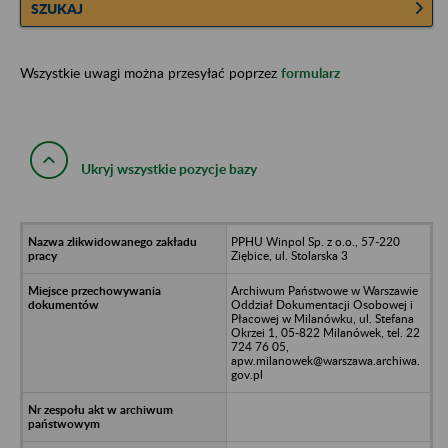
SZUKAJ
Wszystkie uwagi można przesyłać poprzez
formularz
Ukryj wszystkie pozycje bazy
PPHU Winpol Sp. z o.o., 57-220
Ziębice, ul. Stolarska 3
Archiwum Państwowe w Warszawie
Oddział Dokumentacji Osobowej i
Płacowej w Milanówku, ul. Stefana
Okrzei 1, 05-822 Milanówek, tel. 22
724 76 05,
apw.milanowek@warszawa.archiwa.
gov.pl