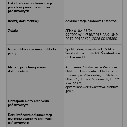
dokumentacja osobowa i płacowa
SEKe 610A-26/04;
992700/611/748/2015-SAK, UNP:
2017-00188672, 2026-00125380
Spółdzielnia Inwalidów TEMAL w
Świebodzicach, 58-160 Świebodzice,
ul. Ciernie 11
Archiwum Państwowe w Warszawie
Oddział Dokumentacji Osobowej i
Płacowej w Milanówku, ul. Stefana
Okrzei 1, 05-822 Milanówek, tel. 22
724 76 05,
apw.milanowek@warszawa.archiwa.
gov.pl