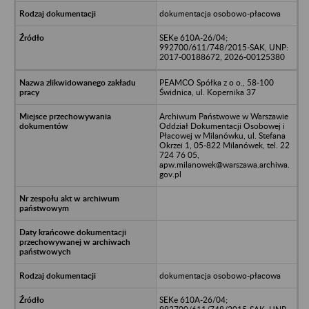
dokumentacja osobowo-płacowa
SEKe 610A-26/04;
992700/611/748/2015-SAK, UNP:
2017-00188672, 2026-00125380
PEAMCO Spółka z o o., 58-100
Świdnica, ul. Kopernika 37
Archiwum Państwowe w Warszawie
Oddział Dokumentacji Osobowej i
Płacowej w Milanówku, ul. Stefana
Okrzei 1, 05-822 Milanówek, tel. 22
724 76 05,
apw.milanowek@warszawa.archiwa.
gov.pl
dokumentacja osobowo-płacowa
SEKe 610A-26/04;