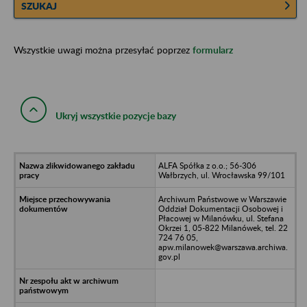
SZUKAJ
Wszystkie uwagi można przesyłać poprzez
formularz
Ukryj wszystkie pozycje bazy
ALFA Spółka z o.o.; 56-306
Wałbrzych, ul. Wrocławska 99/101
Archiwum Państwowe w Warszawie
Oddział Dokumentacji Osobowej i
Płacowej w Milanówku, ul. Stefana
Okrzei 1, 05-822 Milanówek, tel. 22
724 76 05,
apw.milanowek@warszawa.archiwa.
gov.pl