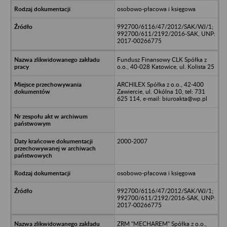
osobowo-płacowa i księgowa
992700/6116/47/2012/SAK/WJ/1;
992700/611/2192/2016-SAK, UNP:
2017-00266775
Fundusz Finansowy CLK Spółka z
o.o., 40-028 Katowice, ul. Kolista 25
ARCHILEX Spółka z o.o., 42-400
Zawiercie, ul. Okólna 10, tel: 731
625 114, e-mail: biuroakta@wp.pl
2000-2007
osobowo-płacowa i księgowa
992700/6116/47/2012/SAK/WJ/1;
992700/611/2192/2016-SAK, UNP:
2017-00266775
ZRM "MECHAREM" Spółka z o.o.,