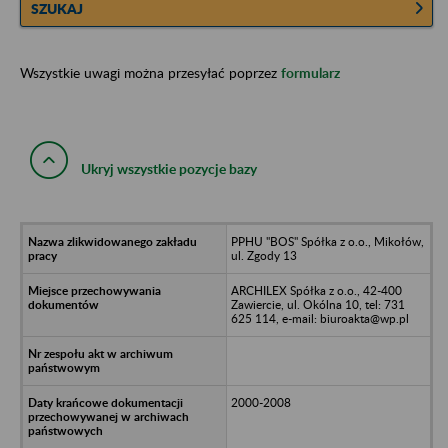
SZUKAJ
Wszystkie uwagi można przesyłać poprzez
formularz
Ukryj wszystkie pozycje bazy
PPHU "BOS" Spółka z o.o., Mikołów,
ul. Zgody 13
ARCHILEX Spółka z o.o., 42-400
Zawiercie, ul. Okólna 10, tel: 731
625 114, e-mail: biuroakta@wp.pl
2000-2008