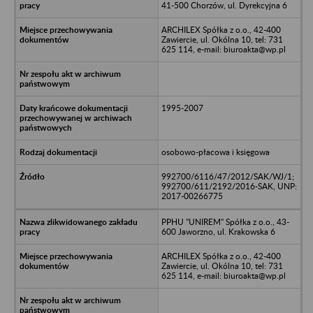
41-500 Chorzów, ul. Dyrekcyjna 6
ARCHILEX Spółka z o.o., 42-400
Zawiercie, ul. Okólna 10, tel: 731
625 114, e-mail: biuroakta@wp.pl
1995-2007
osobowo-płacowa i księgowa
992700/6116/47/2012/SAK/WJ/1;
992700/611/2192/2016-SAK, UNP:
2017-00266775
PPHU "UNIREM" Spółka z o.o., 43-
600 Jaworzno, ul. Krakowska 6
ARCHILEX Spółka z o.o., 42-400
Zawiercie, ul. Okólna 10, tel: 731
625 114, e-mail: biuroakta@wp.pl