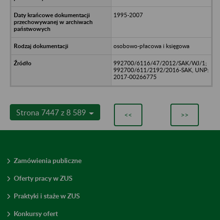
1995-2007
osobowo-płacowa i księgowa
992700/6116/47/2012/SAK/WJ/1;
992700/611/2192/2016-SAK, UNP:
2017-00266775
Strona 7447 z 8 589
<<
>>
Zamówienia publiczne
Oferty pracy w ZUS
Praktyki i staże w ZUS
Konkursy ofert