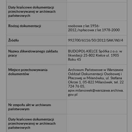
osobowa z lat 1956-
2012,/npłacowa z lat 1978-2000
992700/6116/50/2012/SAK/WJ/4
BUDOPOL-KIELCE Spółka z o.o. w
likwidacji 25-802 Kielce ul. 1905
Roku 45
Archiwum Państwowe w Warszawie
Oddział Dokumentacji Osobowej i
Płacowej w Milanówku, ul. Stefana
Okrzei 1, 05-822 Milanówek, tel. 22
724 76 05,
apw.milanowek@warszawa.archiwa.
gov.pl