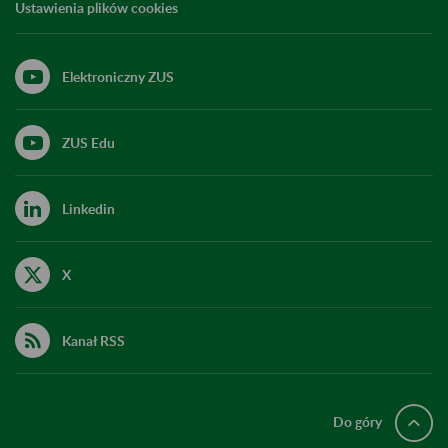
Ustawienia plików cookies
Elektroniczny ZUS
ZUS Edu
Linkedin
X
Kanał RSS
Do góry