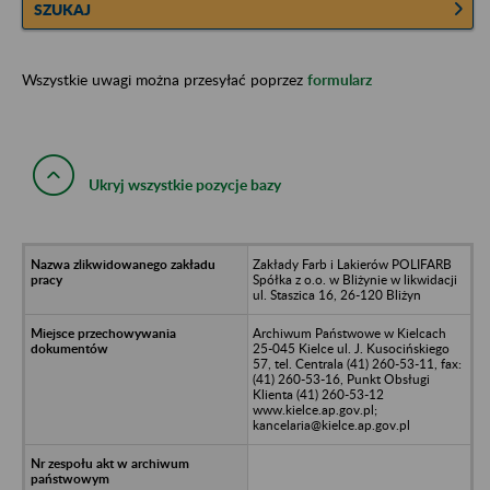
SZUKAJ
Wszystkie uwagi można przesyłać poprzez
formularz
Ukryj wszystkie pozycje bazy
Zakłady Farb i Lakierów POLIFARB
Spółka z o.o. w Bliżynie w likwidacji
ul. Staszica 16, 26-120 Bliżyn
Archiwum Państwowe w Kielcach
25-045 Kielce ul. J. Kusocińskiego
57, tel. Centrala (41) 260-53-11, fax:
(41) 260-53-16, Punkt Obsługi
Klienta (41) 260-53-12
www.kielce.ap.gov.pl;
kancelaria@kielce.ap.gov.pl