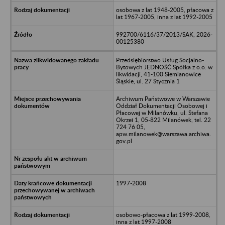
osobowa z lat 1948-2005, płacowa z
lat 1967-2005, inna z lat 1992-2005
992700/6116/37/2013/SAK, 2026-
00125380
Przedsiębiorstwo Usług Socjalno-
Bytowych JEDNOŚĆ Spółka z o.o. w
likwidacji, 41-100 Siemianowice
Śląskie, ul. 27 Stycznia 1
Archiwum Państwowe w Warszawie
Oddział Dokumentacji Osobowej i
Płacowej w Milanówku, ul. Stefana
Okrzei 1, 05-822 Milanówek, tel. 22
724 76 05,
apw.milanowek@warszawa.archiwa.
gov.pl
1997-2008
osobowo-płacowa z lat 1999-2008,
inna z lat 1997-2008