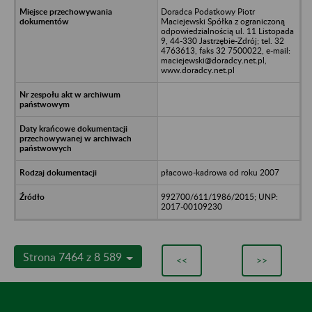
Doradca Podatkowy Piotr
Maciejewski Spółka z ograniczoną
odpowiedzialnością ul. 11 Listopada
9, 44-330 Jastrzębie-Zdrój; tel. 32
4763613, faks 32 7500022, e-mail:
maciejewski@doradcy.net.pl,
www.doradcy.net.pl
płacowo-kadrowa od roku 2007
992700/611/1986/2015; UNP:
2017-00109230
Strona 7464 z 8 589
<<
>>