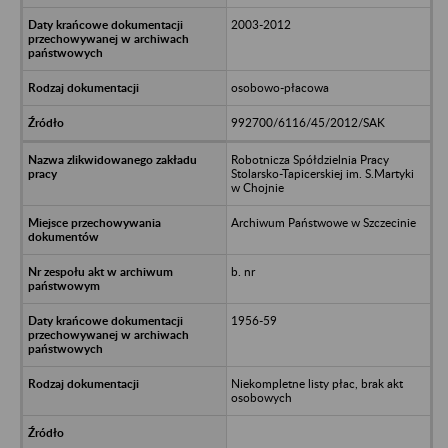
2003-2012
osobowo-płacowa
992700/6116/45/2012/SAK
Robotnicza Spółdzielnia Pracy
Stolarsko-Tapicerskiej im. S.Martyki
w Chojnie
Archiwum Państwowe w Szczecinie
b. nr
1956-59
Niekompletne listy płac, brak akt
osobowych