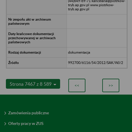
(44)649-69-71 kancelaria@piotrkow-
tryb.ap.gov.pl www.piotrkow-
tryb.ap.gov.pl
dokumentacja
992700/6116/54/2012/SAK/WJ/2
Strona 7467 z 8 589
<<
>>
Zamówienia publiczne
Oferty pracy w ZUS