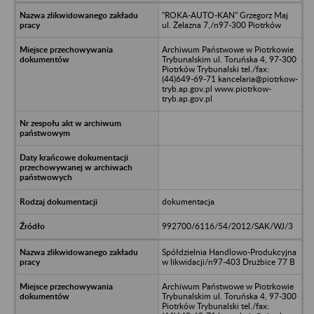
"ROKA-AUTO-KAN" Grzegorz Maj
ul. Żelazna 7,/n97-300 Piotrków
Archiwum Państwowe w Piotrkowie
Trybunalskim ul. Toruńska 4, 97-300
Piotrków Trybunalski tel./fax:
(44)649-69-71 kancelaria@piotrkow-
tryb.ap.gov.pl www.piotrkow-
tryb.ap.gov.pl
dokumentacja
992700/6116/54/2012/SAK/WJ/3
Spółdzielnia Handlowo-Produkcyjna
w likwidacji/n97-403 Drużbice 77 B
Archiwum Państwowe w Piotrkowie
Trybunalskim ul. Toruńska 4, 97-300
Piotrków Trybunalski tel./fax: