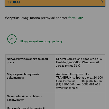
SZUKAJ
Wszystkie uwagi można przesyłać poprzez
formularz
Ukryj wszystkie pozycje bazy
Mineral Care Poland Spółka z o.o. w
likwidacji,/n00-803 Warszawa, Al.
Jerozolimskie 56 C
Archiwum Usługowe Filia
TRANSPRIN-u, Spółka z o.o., 24-100
Góra Puławska, ul. Długa 34, tel/fax:
(81) 880-50-04, tel: 0609 481 613
www.transprin.pl