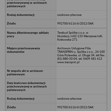
osobowo-płacowa
992700/6116/6/2012/SAK
Terabud Spółka z o.o. w
likwidacji,/n02-133 Warszawa/nAl.
Krakowska 271
Archiwum Usługowe Filia
TRANSPRIN-u, Spółka z o.o., 24-100
Góra Puławska, ul. Długa 34, tel/fax:
(81) 880-50-04, tel: 0609 481 613
www.transprin.pl
osobowo-płacowa
992700/6116/6/2012/SAK