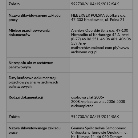
992700/610A/19/2012/SAK
HEBERGER POLSKA Spółka z o.o.
47-303 Krapkowice, ul. Polna 21
Archiwa Opolskie Sp. z o.o. 49-100
Niemodlin ul.Korfantego 42 A, /ntel.
(0-77) 46 06 251, 46 06 401, 406 06
559;/n e-
mail:archiwum@atol.com.pl;/nwww.
archiwum.org.pl
osobowa z lat 2006-
2008,/npłacowa z lat 2006-2008 -
niekompletna
992700/610A/19/2012/SAK
Gminna Spółdzielnia Samopomoc
Chłopska w Tarnowie Opolskim, ul.
Ks. Klimasa 11, 46-050 Tarnów