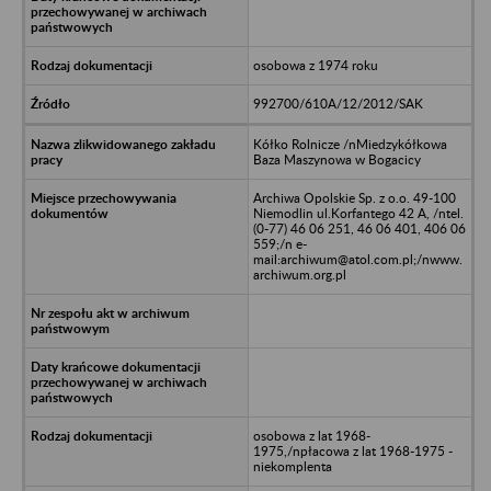
osobowa z 1974 roku
992700/610A/12/2012/SAK
Kółko Rolnicze /nMiedzykółkowa
Baza Maszynowa w Bogacicy
Archiwa Opolskie Sp. z o.o. 49-100
Niemodlin ul.Korfantego 42 A, /ntel.
(0-77) 46 06 251, 46 06 401, 406 06
559;/n e-
mail:archiwum@atol.com.pl;/nwww.
archiwum.org.pl
osobowa z lat 1968-
1975,/npłacowa z lat 1968-1975 -
niekomplenta