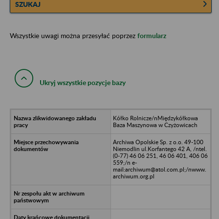
SZUKAJ
Wszystkie uwagi można przesyłać poprzez
formularz
Ukryj wszystkie pozycje bazy
Kółko Rolnicze/nMiędzykółkowa
Baza Maszynowa w Czyżowicach
Archiwa Opolskie Sp. z o.o. 49-100
Niemodlin ul.Korfantego 42 A, /ntel.
(0-77) 46 06 251, 46 06 401, 406 06
559;/n e-
mail:archiwum@atol.com.pl;/nwww.
archiwum.org.pl