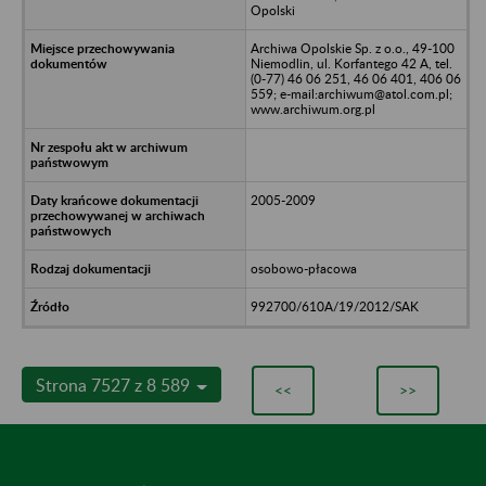
Opolski
Archiwa Opolskie Sp. z o.o., 49-100
Niemodlin, ul. Korfantego 42 A, tel.
(0-77) 46 06 251, 46 06 401, 406 06
559; e-mail:archiwum@atol.com.pl;
www.archiwum.org.pl
2005-2009
osobowo-płacowa
992700/610A/19/2012/SAK
Strona 7527 z 8 589
<<
>>