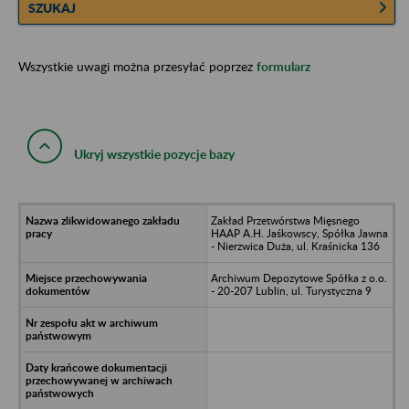
SZUKAJ
Wszystkie uwagi można przesyłać poprzez
formularz
Ukryj wszystkie pozycje bazy
Zakład Przetwórstwa Mięsnego
HAAP A.H. Jaśkowscy, Spółka Jawna
- Nierzwica Duża, ul. Kraśnicka 136
Archiwum Depozytowe Spółka z o.o.
- 20-207 Lublin, ul. Turystyczna 9