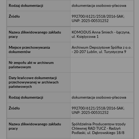
dokumentacja osobowo-płacowa
992700/6121/2518/2016-SAK;
UNP: 2025-00531252
KOMODUS Anna Smiech - Łęczyna,
ul. Księżycowa 1
Archiwum Depozytowe Spółka z o.o.
- 20-207 Lublin, ul. Turystyczna 9
dokumentacja osobowo-płacowa
992700/6121/2518/2016-SAK;
UNP: 2025-00531252
Spółdzielnia Producentow trzody
Chlewnej RAD TUCZ - Radzyń
Podlaski, ul. Dąbrowskiego 18/8