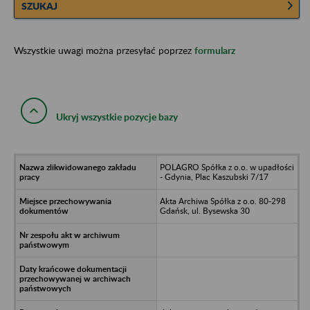
SZUKAJ
Wszystkie uwagi można przesyłać poprzez
formularz
Ukryj wszystkie pozycje bazy
POLAGRO Spółka z o.o. w upadłości
- Gdynia, Plac Kaszubski 7/17
Akta Archiwa Spółka z o.o. 80-298
Gdańsk, ul. Bysewska 30