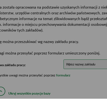
a została opracowana na podstawie uzyskanych informacji z ni
isterstw, urzędów centralnych oraz archiwów państwowych, za
abetycznym informacje na temat zlikwidowanych bądź przekszta
n. informacje o miejscu przechowywania dokumentacji osobowej
cowników tych zakładów).
ę można przeszukiwać wg nazwy zakładu pracy.
gi można przesyłać poprzez formularz umieszczony poniżej.
wa zakładu pracy:
ystkie uwagi można przesyłać poprzez
formularz
Ukryj wszystkie pozycje bazy