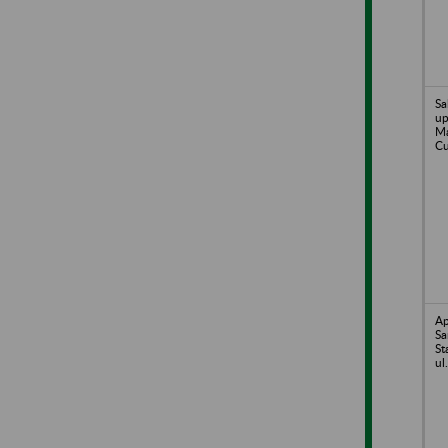
Sa
up
Ma
Cu
Ap
Sa
St
ul