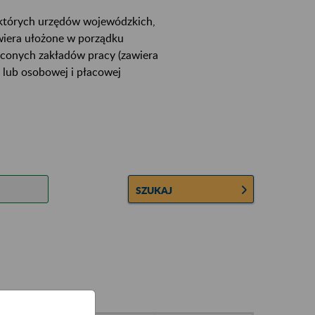
ektórych urzędów wojewódzkich,
wiera ułożone w porządku
łconych zakładów pracy (zawiera
 lub osobowej i płacowej
SZUKAJ