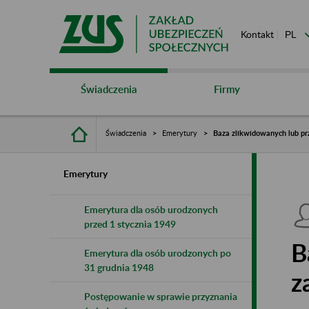
Kontakt
Świadczenia
Firmy
Świadczenia
Emerytury
Baza zlikwidowanych lub pr
Emerytury
Emerytura dla osób urodzonych
przed 1 stycznia 1949
B
Emerytura dla osób urodzonych po
31 grudnia 1948
z
Postępowanie w sprawie przyznania