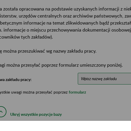
a została opracowana na podstawie uzyskanych informacji z ni
isterstw, urzędów centralnych oraz archiwów państwowych, za
abetycznym informacje na temat zlikwidowanych bądź przekszta
n. informacje o miejscu przechowywania dokumentacji osobowej
cowników tych zakładów).
ę można przeszukiwać wg nazwy zakładu pracy.
gi można przesyłać poprzez formularz umieszczony poniżej.
wa zakładu pracy:
ystkie uwagi można przesyłać poprzez
formularz
Ukryj wszystkie pozycje bazy