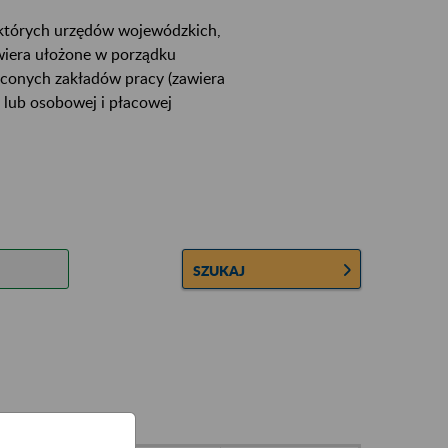
ektórych urzędów wojewódzkich,
wiera ułożone w porządku
łconych zakładów pracy (zawiera
 lub osobowej i płacowej
SZUKAJ