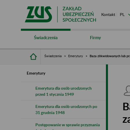
Kontakt
Świadczenia
Firmy
Świadczenia
Emerytury
Baza zlikwidowanych lub pr
Emerytury
Emerytura dla osób urodzonych
przed 1 stycznia 1949
B
Emerytura dla osób urodzonych po
31 grudnia 1948
z
Postępowanie w sprawie przyznania