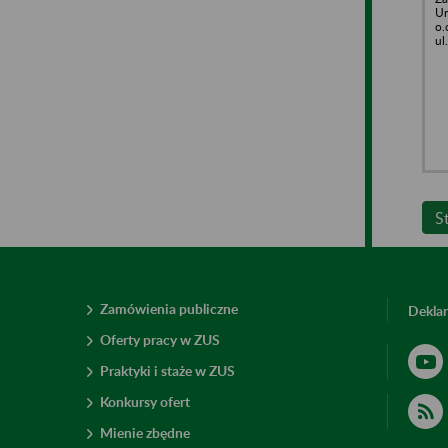
Un
o.
ul
S
Zamówienia publiczne
Deklar
Oferty pracy w ZUS
Praktyki i staże w ZUS
Konkursy ofert
Mienie zbędne