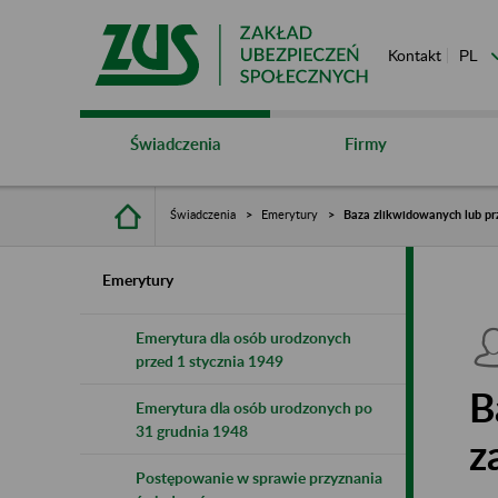
Kontakt
Świadczenia
Firmy
Świadczenia
Emerytury
Baza zlikwidowanych lub pr
Emerytury
Emerytura dla osób urodzonych
przed 1 stycznia 1949
B
Emerytura dla osób urodzonych po
31 grudnia 1948
z
Postępowanie w sprawie przyznania