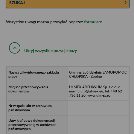
SZUKAJ
Wszystkie uwagi można przesyłać poprzez
formularz
Ukryj wszystkie pozycje bazy
Gminna Spółdzielnia SAMOPOMOC
CHŁOPSKA - Zbójno
ULMEX ARCHIWUM Sp. z o.o. e-
mail: biuro@ulmex.eu, tel. +48 62
736 11 20, www.ulmex.eu