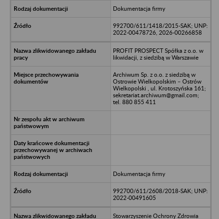
Dokumentacja firmy
992700/611/1418/2015-SAK; UNP:
2022-00478726, 2026-00266858
PROFIT PROSPECT Spółka z o.o. w
likwidacji, z siedzibą w Warszawie
Archiwum Sp. z o.o. z siedzibą w
Ostrowie Wielkopolskim – Ostrów
Wielkopolski , ul. Krotoszyńska 161;
sekretariat.archiwum@gmail.com;
tel. 880 855 411
Dokumentacja firmy
992700/611/2608/2018-SAK; UNP:
2022-00491605
Stowarzyszenie Ochrony Zdrowia