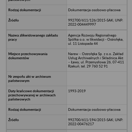
Dokumentacja osobowo-płacowa
992700/611/126/2015-SAK; UNP:
2022-004449997
Agencja Rozwoju Regionalnego
Spółka o.o. w likwidacji - Ostrołęka,
ul. 11 Listopada 44
Narew – Ostrołęka Sp. z o.o. Zakład
Usług Archiwalnych i Składnica Akt
– Ławy, ul. Przemysłowa 26, 07-411
Rzekuń; tel. 29 760 52 91
1993-2019
Dokumentacja osobowo-płacowa
992700/611/194/2015-SAK; UNP:
2022-00476217