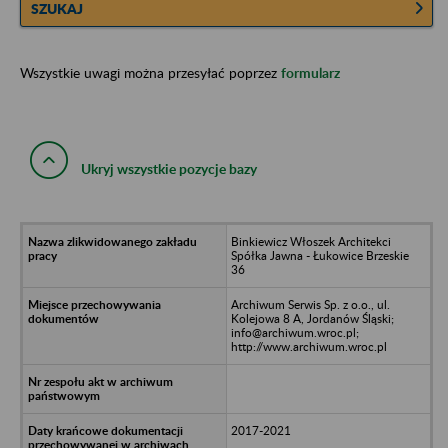
SZUKAJ
Wszystkie uwagi można przesyłać poprzez
formularz
Ukryj wszystkie pozycje bazy
Binkiewicz Włoszek Architekci
Spółka Jawna - Łukowice Brzeskie
36
Archiwum Serwis Sp. z o.o., ul.
Kolejowa 8 A, Jordanów Śląski;
info@archiwum.wroc.pl;
http://www.archiwum.wroc.pl
2017-2021