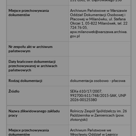
Archiwum Państwowe w Warszawie
Oddział Dokumentacji Osobowej i
Płacowej w Milanówku, ul. Stefana
Okrzei 1, 05-822 Milanówek, tel. 22
724 76 05,
apw.milanowek@warszawa.archiwa.
gov.pl
dokumentacja osobowo - płacowa
SEKe 610/17/2007,
992700/611/748/2015-SAK, UNP
2026-00125380
Rolniczy Zespół Spółdzielczy im. 26
Października w Zamienicach (pow.
złotoryjski)
Archiwum Państwowe we
Wrocławiu Oddział w Legnicy