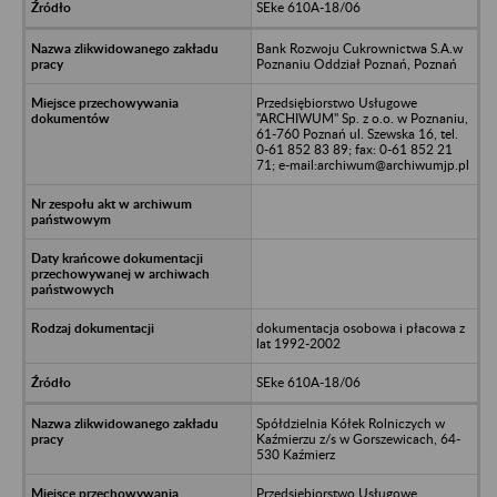
SEke 610A-18/06
Bank Rozwoju Cukrownictwa S.A.w
Poznaniu Oddział Poznań, Poznań
Przedsiębiorstwo Usługowe
"ARCHIWUM" Sp. z o.o. w Poznaniu,
61-760 Poznań ul. Szewska 16, tel.
0-61 852 83 89; fax: 0-61 852 21
71; e-mail:archiwum@archiwumjp.pl
dokumentacja osobowa i płacowa z
lat 1992-2002
SEke 610A-18/06
Spółdzielnia Kółek Rolniczych w
Kaźmierzu z/s w Gorszewicach, 64-
530 Kaźmierz
Przedsiębiorstwo Usługowe