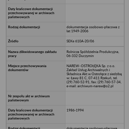
dokumentacja osobowo-płacowa z
lat 1949-2006
SEKe 610A-20/06
Rolnicza Spółdzielnia Produkcyjna,
06-332 Duczymin
NAREW–OSTROŁĘKA Sp. z o.o.
Zakład Usług Archiwalnych i
Składnica Akt w Ostrołęce z siedzibą
w: Ławy 81 C, 07-411 Rzekuń, tel.
(29) 760-52-91, fax: (29) 760-57-34,
e-mail: archiwum-narew@o2.pl
1986-1994
dokumentacja osobowo-płacowa