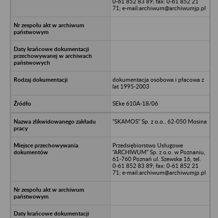
0-61 852 83 89; fax: 0-61 852 21
71; e-mail:archiwum@archiwumjp.pl
dokumentacja osobowa i płacowa z
lat 1995-2003
SEke 610A-18/06
"SKAMOS" Sp. z o.o., 62-050 Mosina
Przedsiębiorstwo Usługowe
"ARCHIWUM" Sp. z o.o. w Poznaniu,
61-760 Poznań ul. Szewska 16, tel.
0-61 852 83 89; fax: 0-61 852 21
71; e-mail:archiwum@archiwumjp.pl