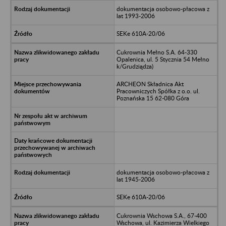
dokumentacja osobowo-płacowa z
lat 1993-2006
SEKe 610A-20/06
Cukrownia Mełno S.A. 64-330
Opalenica, ul. 5 Stycznia 54 Mełno
k/Grudziądza)
ARCHEON Składnica Akt
Pracowniczych Spółka z o.o. ul.
Poznańska 15 62-080 Góra
dokumentacja osobowo-płacowa z
lat 1945-2006
SEKe 610A-20/06
Cukrownia Wschowa S.A., 67-400
Wschowa, ul. Kazimierza Wielkiego