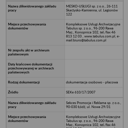
MESKO-USŁUGI sp. z o.o., 26-111
Skarżysko-Kamienna, ul. Legionów
122
Kompleksowe Usługi Archwizacyjne
Tabulus sp. z o.o., 96-200 Rawa
Maz., Konopnica 102, tel./fax 46
813 12 03 , www.tabulus.com.pl, e-
mail:biuro@tabulus.com.pl
dokumentacja osobowo - płacowa
SEKe 610/17/2007
Sekces Promocja i Reklama sp. z o.o.,
90-030 Łódź, ul. Nowa 29/31
Kompleksowe Usługi Archwizacyjne
Tabulus sp. z o.o., 96-200 Rawa
Maz., Konopnica 102, tel./fax 46