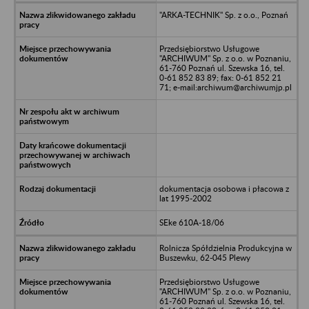
"ARKA-TECHNIK" Sp. z o.o., Poznań
Przedsiębiorstwo Usługowe
"ARCHIWUM" Sp. z o.o. w Poznaniu,
61-760 Poznań ul. Szewska 16, tel.
0-61 852 83 89; fax: 0-61 852 21
71; e-mail:archiwum@archiwumjp.pl
dokumentacja osobowa i płacowa z
lat 1995-2002
SEke 610A-18/06
Rolnicza Spółdzielnia Produkcyjna w
Buszewku, 62-045 Plewy
Przedsiębiorstwo Usługowe
"ARCHIWUM" Sp. z o.o. w Poznaniu,
61-760 Poznań ul. Szewska 16, tel.