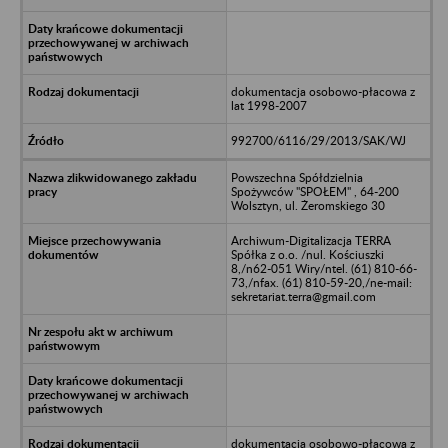
dokumentacja osobowo-płacowa z
lat 1998-2007
992700/6116/29/2013/SAK/WJ
Powszechna Spółdzielnia
Spożywców "SPOŁEM" , 64-200
Wolsztyn, ul. Żeromskiego 30
Archiwum-Digitalizacja TERRA
Spółka z o.o. /nul. Kościuszki
8,/n62-051 Wiry/ntel. (61) 810-66-
73,/nfax. (61) 810-59-20,/ne-mail:
sekretariat.terra@gmail.com
dokumentacja osobowo-płacowa z