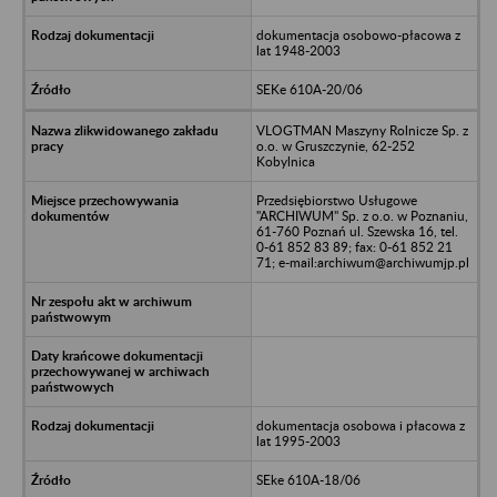
dokumentacja osobowo-płacowa z
lat 1948-2003
SEKe 610A-20/06
VLOGTMAN Maszyny Rolnicze Sp. z
o.o. w Gruszczynie, 62-252
Kobylnica
Przedsiębiorstwo Usługowe
"ARCHIWUM" Sp. z o.o. w Poznaniu,
61-760 Poznań ul. Szewska 16, tel.
0-61 852 83 89; fax: 0-61 852 21
71; e-mail:archiwum@archiwumjp.pl
dokumentacja osobowa i płacowa z
lat 1995-2003
SEke 610A-18/06