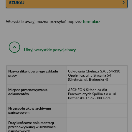
SZUKAJ
Wszystkie uwagi można przesyłać poprzez
formularz
Ukryj wszystkie pozycje bazy
Cukrownia Chełmża S.A. , 64-330
Opalenica, ul. 5 Stycznia 54
(Chełmża, ul. Bydgoska 4)
ARCHEON Składnica Akt
Pracowniczych Spółka z o.o. ul.
Poznańska 15 62-080 Góra