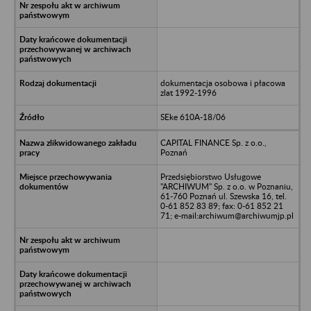
dokumentacja osobowa i płacowa
zlat 1992-1996
SEke 610A-18/06
CAPITAL FINANCE Sp. z o.o.,
Poznań
Przedsiębiorstwo Usługowe
"ARCHIWUM" Sp. z o.o. w Poznaniu,
61-760 Poznań ul. Szewska 16, tel.
0-61 852 83 89; fax: 0-61 852 21
71; e-mail:archiwum@archiwumjp.pl