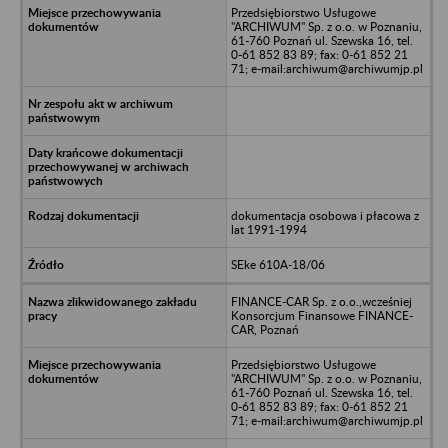
Przedsiębiorstwo Usługowe
"ARCHIWUM" Sp. z o.o. w Poznaniu,
61-760 Poznań ul. Szewska 16, tel.
0-61 852 83 89; fax: 0-61 852 21
71; e-mail:archiwum@archiwumjp.pl
dokumentacja osobowa i płacowa z
lat 1991-1994
SEke 610A-18/06
FINANCE-CAR Sp. z o.o.,wcześniej
Konsorcjum Finansowe FINANCE-
CAR, Poznań
Przedsiębiorstwo Usługowe
"ARCHIWUM" Sp. z o.o. w Poznaniu,
61-760 Poznań ul. Szewska 16, tel.
0-61 852 83 89; fax: 0-61 852 21
71; e-mail:archiwum@archiwumjp.pl