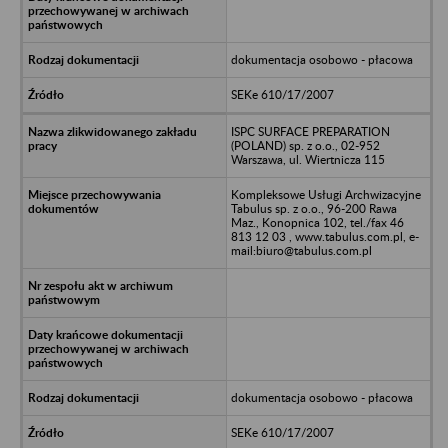
dokumentacja osobowo - płacowa
SEKe 610/17/2007
ISPC SURFACE PREPARATION
(POLAND) sp. z o.o., 02-952
Warszawa, ul. Wiertnicza 115
Kompleksowe Usługi Archwizacyjne
Tabulus sp. z o.o., 96-200 Rawa
Maz., Konopnica 102, tel./fax 46
813 12 03 , www.tabulus.com.pl, e-
mail:biuro@tabulus.com.pl
dokumentacja osobowo - płacowa
SEKe 610/17/2007