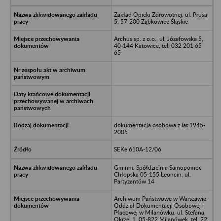
Zakład Opieki Zdrowotnej, ul. Prusa
5, 57-200 Ząbkowice Śląskie
Archus sp. z o.o., ul. Józefowska 5,
40-144 Katowice, tel. 032 201 65
65
dokumentacja osobowa z lat 1945-
2005
SEKe 610A-12/06
Gminna Spółdzielnia Samopomoc
Chłopska 05-155 Leoncin, ul.
Partyzantów 14
Archiwum Państwowe w Warszawie
Oddział Dokumentacji Osobowej i
Płacowej w Milanówku, ul. Stefana
Okrzei 1, 05-822 Milanówek, tel. 22