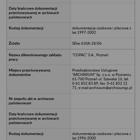
dokumentacja osobowa i płacowa z
lat 1997-2002
SEke 610A-18/06
"COPAC" S.A., Poznań
Przedsiębiorstwo Usługowe
"ARCHIWUM" Sp. z o.o. w Poznaniu,
61-760 Poznań ul. Szewska 16, tel.
0-61 852 83 89; fax: 0-61 852 21
71; e-mail:archiwum@archiwumjp.pl
dokumentacja osobowa i płacowa z
lat 1996-2000