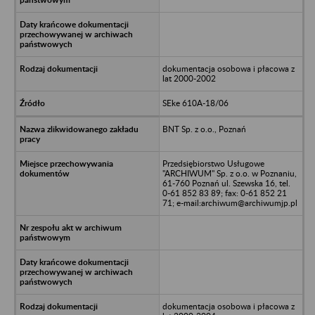
dokumentacja osobowa i płacowa z
lat 2000-2002
SEke 610A-18/06
BNT Sp. z o.o., Poznań
Przedsiębiorstwo Usługowe
"ARCHIWUM" Sp. z o.o. w Poznaniu,
61-760 Poznań ul. Szewska 16, tel.
0-61 852 83 89; fax: 0-61 852 21
71; e-mail:archiwum@archiwumjp.pl
dokumentacja osobowa i płacowa z