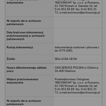
"ARCHIWUM" Sp. z o.o. w Poznaniu,
61-760 Poznań ul. Szewska 16, tel.
0-61 852 83 89; fax: 0-61 852 21
71; e-mail:archiwum@archiwumjp.pl
dokumentacja osobowa i płacowa z
lat 1979-2001
SEke 610A-18/06
GKN SERVICE POLSKA w Oleśnicy,
56-400 Oleśnica
Przedsiębiorstwo Usługowe
"ARCHIWUM" Sp. z o.o. w Poznaniu,
61-760 Poznań ul. Szewska 16, tel.
0-61 852 83 89; fax: 0-61 852 21
71; e-mail:archiwum@archiwumjp.pl