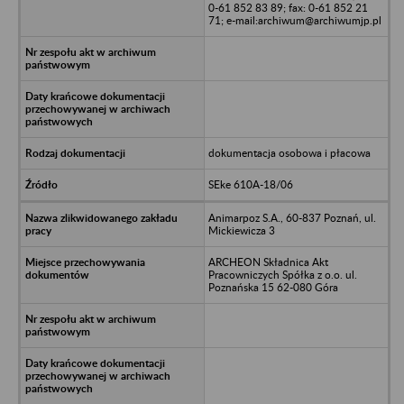
0-61 852 83 89; fax: 0-61 852 21
71; e-mail:archiwum@archiwumjp.pl
dokumentacja osobowa i płacowa
SEke 610A-18/06
Animarpoz S.A., 60-837 Poznań, ul.
Mickiewicza 3
ARCHEON Składnica Akt
Pracowniczych Spółka z o.o. ul.
Poznańska 15 62-080 Góra