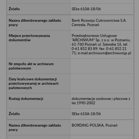
SEke 610A-18/06
Bank Rozwoju Cukrownictwa S.A.
Centrala, Poznań
Przedsiębiorstwo Usługowe
"ARCHIWUM" Sp. z o.o. w Poznaniu,
61-760 Poznań ul. Szewska 16, tel.
0-61 852 83 89; fax: 0-61 852 21
71; e-mail:archiwum@archiwumjp.pl
dokumentacja osobowa i płacowa z
lat 1990-2002
SEke 610A-18/06
BORDING POLSKA, Poznań