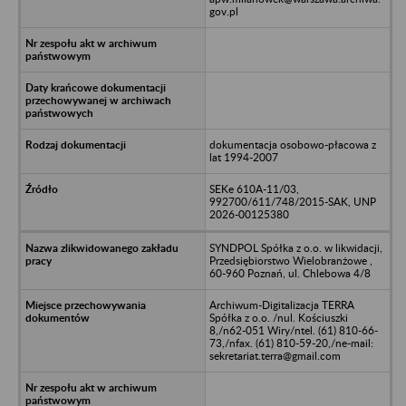
gov.pl
dokumentacja osobowo-płacowa z
lat 1994-2007
SEKe 610A-11/03,
992700/611/748/2015-SAK, UNP
2026-00125380
SYNDPOL Spółka z o.o. w likwidacji,
Przedsiębiorstwo Wielobranżowe ,
60-960 Poznań, ul. Chlebowa 4/8
Archiwum-Digitalizacja TERRA
Spółka z o.o. /nul. Kościuszki
8,/n62-051 Wiry/ntel. (61) 810-66-
73,/nfax. (61) 810-59-20,/ne-mail:
sekretariat.terra@gmail.com