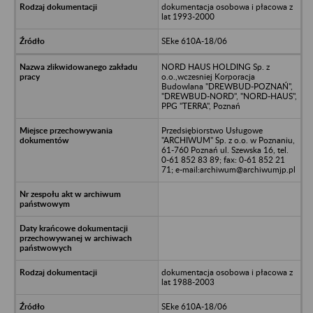
dokumentacja osobowa i płacowa z
lat 1993-2000
SEke 610A-18/06
NORD HAUS HOLDING Sp. z
o.o.,wczesniej Korporacja
Budowlana "DREWBUD-POZNAŃ",
"DREWBUD-NORD", "NORD-HAUS",
PPG "TERRA", Poznań
Przedsiębiorstwo Usługowe
"ARCHIWUM" Sp. z o.o. w Poznaniu,
61-760 Poznań ul. Szewska 16, tel.
0-61 852 83 89; fax: 0-61 852 21
71; e-mail:archiwum@archiwumjp.pl
dokumentacja osobowa i płacowa z
lat 1988-2003
SEke 610A-18/06