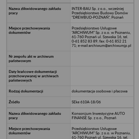
INTER-BAU Sp. z o.o., wcześniej
Przedsiębiorstwo Budowy Domów
"DREWBUD-POZNAŃ", Poznań
Przedsiębiorstwo Usługowe
"ARCHIWUM" Sp. z o.o. w Poznaniu,
61-760 Poznań ul. Szewska 16, tel.
0-61 852 83 89; fax: 0-61 852 21
71; e-mail:archiwum@archiwumjp.pl
dokumentacja osobowa i płacowa
SEke 610A-18/06
Konsorcjum Inwestycyjne AUTO
FINANSE Sp. z o.o., Poznań
Przedsiębiorstwo Usługowe
"ARCHIWUM" Sp. z o.o. w Poznaniu,
61-760 Poznań ul. Szewska 16, tel.