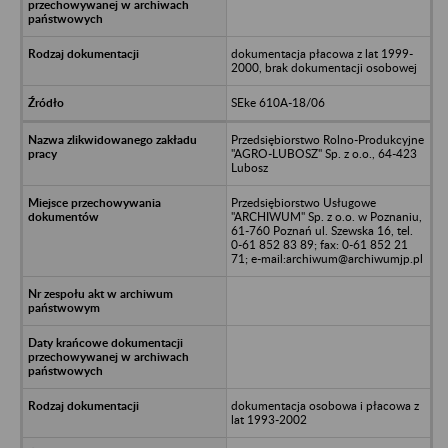
dokumentacja płacowa z lat 1999-
2000, brak dokumentacji osobowej
SEke 610A-18/06
Przedsiębiorstwo Rolno-Produkcyjne
"AGRO-LUBOSZ" Sp. z o.o., 64-423
Lubosz
Przedsiębiorstwo Usługowe
"ARCHIWUM" Sp. z o.o. w Poznaniu,
61-760 Poznań ul. Szewska 16, tel.
0-61 852 83 89; fax: 0-61 852 21
71; e-mail:archiwum@archiwumjp.pl
dokumentacja osobowa i płacowa z
lat 1993-2002