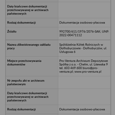
Dokumentacja osobowo-płacowa
992700/611/1976/2076-SAK; UNP:
2022-00471112
Spółdzielnia Kółek Rolniczych w
Dołhobyczowie - Dołhobyczów, ul.
Usługowa 6
Pro-Ventura Archiwum Depozytowe
Spółka z o.o. - Chełm, ul. Litewska 9
tel. 603 469 600 biuro@pro-
ventura.pl; www.pro-ventura.pl
Dokumentacja osobowo-płacowa