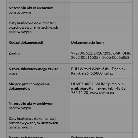
Dokumentacja firmy
992700/611/1418/2015-SAK; UNP:
2022-005115357, 2026-00266858
PHU Witold Werbliński - Dębniaki
Kaliskie 26, 62-800 Kalisz
ULMEX ARCHIWUM Sp. z o.o. e-
mail: biuro@ulmex.eu, tel. +48 62
736 11 20, www.ulmex.eu
Dokumentacja firmy