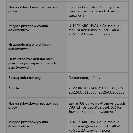
Spółdzielnia Kółek Rolniczych w
likwidacji w Liskowie - Lisków, ul.
Szewska 37
ULMEX ARCHIWUM Sp. z o.o. e-
mail: biuro@ulmex.eu, tel. +48 62
736 11 20, www.ulmex.eu
Dokumentacja firmy
992700/611/1418/2015-SAK; UNP:
2022-005115357, 2026-00266858
Zakład Usług Rolno-Przemysłowych
WUTEH Barczok&Barczok Spółka
Jawna - Kępno, ul. Kwiatowa 4
ULMEX ARCHIWUM Sp. z o.o. e-
mail: biuro@ulmex.eu, tel. +48 62
736 11 20, www.ulmex.eu