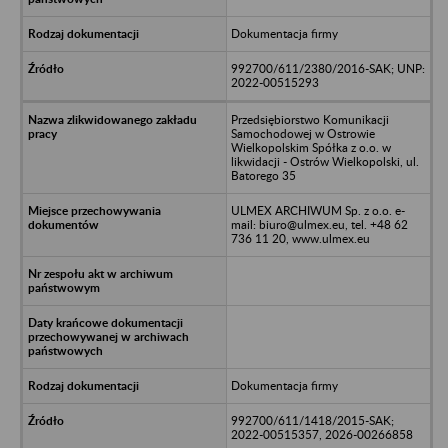
Dokumentacja firmy
992700/611/2380/2016-SAK; UNP:
2022-00515293
Przedsiębiorstwo Komunikacji
Samochodowej w Ostrowie
Wielkopolskim Spółka z o.o. w
likwidacji - Ostrów Wielkopolski, ul.
Batorego 35
ULMEX ARCHIWUM Sp. z o.o. e-
mail: biuro@ulmex.eu, tel. +48 62
736 11 20, www.ulmex.eu
Dokumentacja firmy
992700/611/1418/2015-SAK;
2022-00515357, 2026-00266858