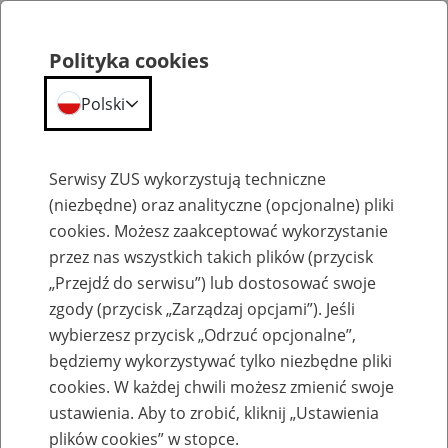
Polityka cookies
Polski
Menu
Szukaj
Serwisy ZUS wykorzystują techniczne
(niezbędne) oraz analityczne (opcjonalne) pliki
cookies. Możesz zaakceptować wykorzystanie
Emerytury
przez nas wszystkich takich plików (przycisk
„Przejdź do serwisu”) lub dostosować swoje
zgody (przycisk „Zarządzaj opcjami”). Jeśli
wybierzesz przycisk „Odrzuć opcjonalne”,
będziemy wykorzystywać tylko niezbędne pliki
Baza zlikwidowanych lub
cookies. W każdej chwili możesz zmienić swoje
przekształconych zakładów pracy
ustawienia. Aby to zrobić, kliknij „Ustawienia
plików cookies” w stopce.