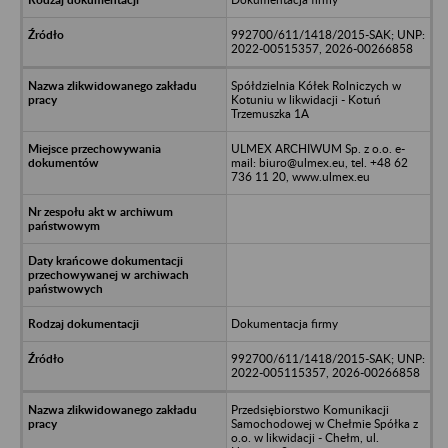
992700/611/1418/2015-SAK; UNP:
2022-00515357, 2026-00266858
Spółdzielnia Kółek Rolniczych w
Kotuniu w likwidacji - Kotuń
Trzemuszka 1A
ULMEX ARCHIWUM Sp. z o.o. e-
mail: biuro@ulmex.eu, tel. +48 62
736 11 20, www.ulmex.eu
Dokumentacja firmy
992700/611/1418/2015-SAK; UNP:
2022-005115357, 2026-00266858
Przedsiębiorstwo Komunikacji
Samochodowej w Chełmie Spółka z
o.o. w likwidacji - Chełm, ul.