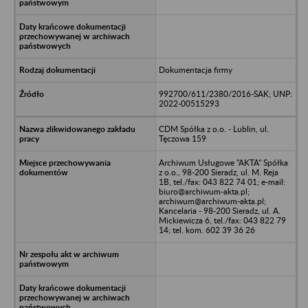
Dokumentacja firmy
992700/611/2380/2016-SAK; UNP:
2022-00515293
CDM Spółka z o.o. - Lublin, ul.
Tęczowa 159
Archiwum Usługowe "AKTA" Spółka
z o.o., 98-200 Sieradz, ul. M. Reja
1B, tel./fax: 043 822 74 01; e-mail:
biuro@archiwum-akta.pl;
archiwum@archiwum-akta.pl;
Kancelaria - 98-200 Sieradz, ul. A.
Mickiewicza 6, tel./fax: 043 822 79
14; tel. kom. 602 39 36 26