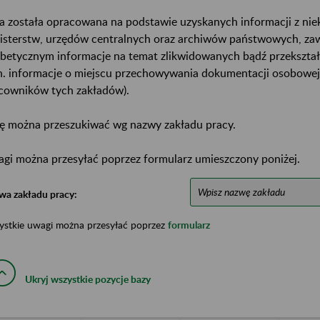
a została opracowana na podstawie uzyskanych informacji z ni
isterstw, urzędów centralnych oraz archiwów państwowych, za
abetycznym informacje na temat zlikwidowanych bądź przekszta
n. informacje o miejscu przechowywania dokumentacji osobowej
cowników tych zakładów).
ę można przeszukiwać wg nazwy zakładu pracy.
gi można przesyłać poprzez formularz umieszczony poniżej.
wa zakładu pracy:
ystkie uwagi można przesyłać poprzez
formularz
Ukryj wszystkie pozycje bazy