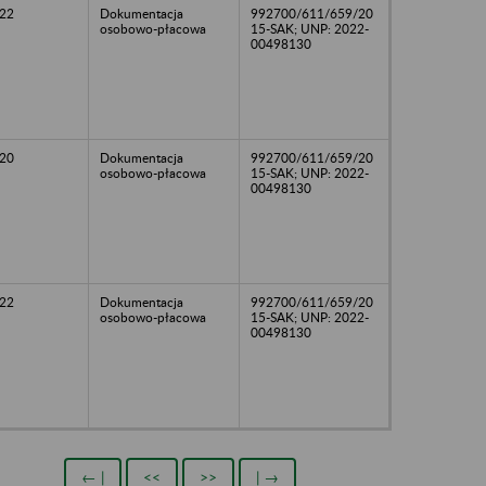
22
Dokumentacja
992700/611/659/20
osobowo-płacowa
15-SAK; UNP: 2022-
00498130
20
Dokumentacja
992700/611/659/20
osobowo-płacowa
15-SAK; UNP: 2022-
00498130
22
Dokumentacja
992700/611/659/20
osobowo-płacowa
15-SAK; UNP: 2022-
00498130
← |
<<
>>
| →