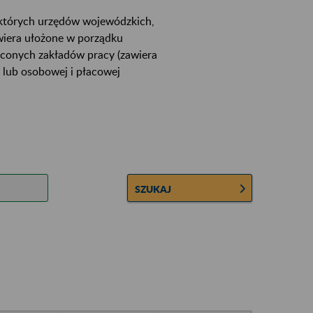
ektórych urzędów wojewódzkich,
wiera ułożone w porządku
łconych zakładów pracy (zawiera
 lub osobowej i płacowej
SZUKAJ