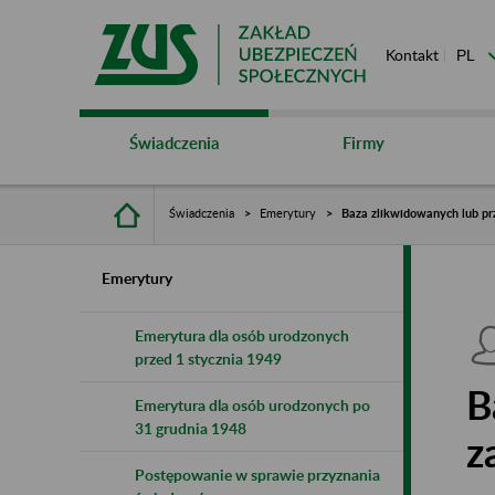
Kontakt
Świadczenia
Firmy
Świadczenia
Emerytury
Baza zlikwidowanych lub pr
Emerytury
Emerytura dla osób urodzonych
przed 1 stycznia 1949
B
Emerytura dla osób urodzonych po
31 grudnia 1948
z
Postępowanie w sprawie przyznania