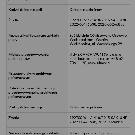
Dokumentacja firmy
992700/611/1418/2015-SAK; UNP:
2022-00491638, 2026-00266858
Spółdzielnia Oświatowa w Ostrowie
Wielkopolskim - Ostrów
Wielkopolski, ul. Waryńskiego 29
ULMEX ARCHIWUM Sp. z o.o. e-
mail: biuro@ulmex.eu, tel. +48 62
736 11 20, www.ulmex.eu
Dokumentacja firmy
992700/611/1418/2015-SAK; UNP:
2022-00491638, 2026-00266858
Lekarze Specjaliści Spółka z o.o. -