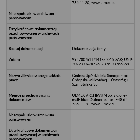
736 11 20, www.ulmex.eu
Dokumentacja firmy
992700/611/1418/2015-SAK; UNP:
2022-00478726, 2026-00266858
Gminna Spółdzielnia Samopomoc
Chłopska w likwidacji - Ostroróg, ul.
Szamotulska 33
ULMEX ARCHIWUM Sp. z o.o. e-
mail: biuro@ulmex.eu, tel. +48 62
736 11 20, www.ulmex.eu