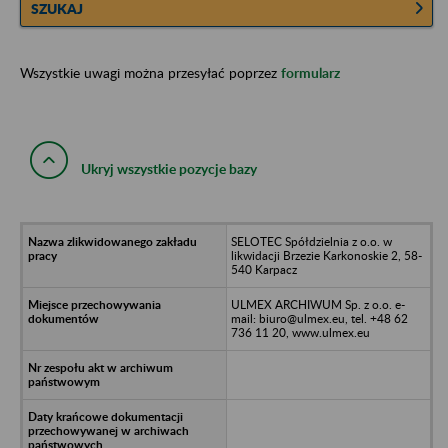
SZUKAJ
Wszystkie uwagi można przesyłać poprzez
formularz
Ukryj wszystkie pozycje bazy
SELOTEC Spółdzielnia z o.o. w
likwidacji Brzezie Karkonoskie 2, 58-
540 Karpacz
ULMEX ARCHIWUM Sp. z o.o. e-
mail: biuro@ulmex.eu, tel. +48 62
736 11 20, www.ulmex.eu