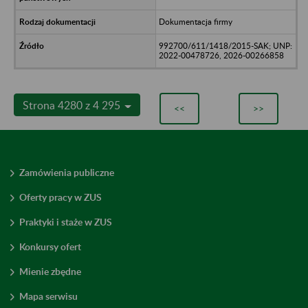
Dokumentacja firmy
992700/611/1418/2015-SAK; UNP:
2022-00478726, 2026-00266858
Strona 4280 z 4 295
<<
>>
Zamówienia publiczne
Oferty pracy w ZUS
Praktyki i staże w ZUS
Konkursy ofert
Mienie zbędne
Mapa serwisu