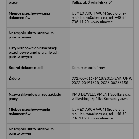
Kalisz, ul. Śródmiejska 34
ULMEX ARCHIWUM Sp. z o.o. e-
mail: biuro@ulmex.eu, tel. +48 62
736 11 20, www.ulmex.eu
Dokumentacja firmy
992700/611/1418/2015-SAK; UNP:
2022-00491638, 2026-00266858
KMB DEWELOPMENT Spółka z o.o.
w likwidacji Spółka Komandytowa
ULMEX ARCHIWUM Sp. z o.o. e-
mail: biuro@ulmex.eu, tel. +48 62
736 11 20, www.ulmex.eu