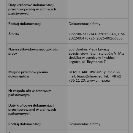
Dokumentacja firmy
992700/611/1418/2015-SAK; UNP:
2022-00478726, 2026-00266858
Spółdzielnia Pracy Lekarzy
Specjalistów i Stomatologów VITA z
siedzibą w Legnicy w likwidacji -
Legnica, ul. Reymonta 7
ULMEX ARCHIWUM Sp. z o.o. e-
mail: biuro@ulmex.eu, tel. +48 62
736 11 20, www.ulmex.eu
Dokumentacja firmy