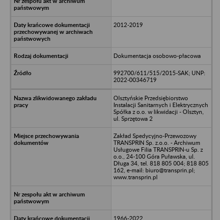
2012-2019
Dokumentacja osobowo-płacowa
992700/611/515/2015-SAK; UNP:
2022-00346719
Olsztyńskie Przedsiębiorstwo
Instalacji Sanitarnych i Elektrycznych
Spółka z o.o. w likwidacji - Olsztyn,
ul. Sprzętowa 2
Zakład Spedycyjno-Przewozowy
TRANSPRIN Sp. z.o.o. - Archiwum
Usługowe Filia TRANSPRIN-u Sp. z
o.o., 24-100 Góra Puławska, ul.
Długa 34, tel. 818 805 004; 818 805
162, e-mail: biuro@transprin.pl;
www.transprin.pl
1966-2022