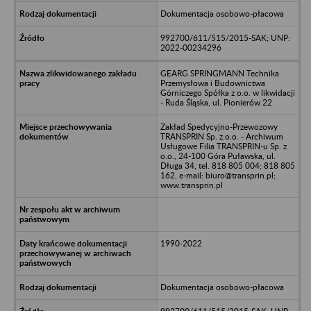
Dokumentacja osobowo-płacowa
992700/611/515/2015-SAK; UNP:
2022-00234296
GEARG SPRINGMANN Technika
Przemysłowa i Budownictwa
Górniczego Spółka z o.o. w likwidacji
- Ruda Śląska, ul. Pionierów 22
Zakład Spedycyjno-Przewozowy
TRANSPRIN Sp. z.o.o. - Archiwum
Usługowe Filia TRANSPRIN-u Sp. z
o.o., 24-100 Góra Puławska, ul.
Długa 34, tel. 818 805 004; 818 805
162, e-mail: biuro@transprin.pl;
www.transprin.pl
1990-2022
Dokumentacja osobowo-płacowa