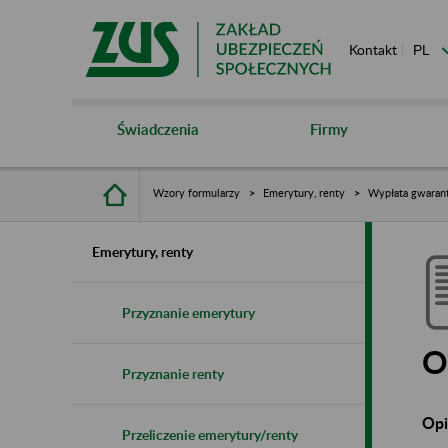
Kontakt
Świadczenia
Firmy
Wzory formularzy
Emerytury, renty
Wypłata gwaran
Emerytury, renty
Przyznanie emerytury
O
Przyznanie renty
Opi
Przeliczenie emerytury/renty