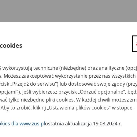
 cookies
 wykorzystują techniczne (niezbędne) oraz analityczne (opc
es. Możesz zaakceptować wykorzystanie przez nas wszystkich 
ycisk „Przejdź do serwisu”) lub dostosować swoje zgody (przy
opcjami”). Jeśli wybierzesz przycisk „Odrzuć opcjonalne”, bę
ać tylko niezbędne pliki cookies. W każdej chwili możesz zm
 Aby to zrobić, kliknij „Ustawienia plików cookies” w stopce.
okies dla www.zus.pl
ostatnia aktualizacja 19.08.2024 r.