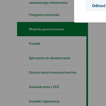
zawieszonego świadczenia
Odrzuć
Osiąganie przychodu
Wypłata gwarantowana
Podatki
Zgłoszenie do ubezpieczenia
Zmiana danych emeryta/rencisty
Zaświadczenia z ZUS
Dodatki i legitymacje