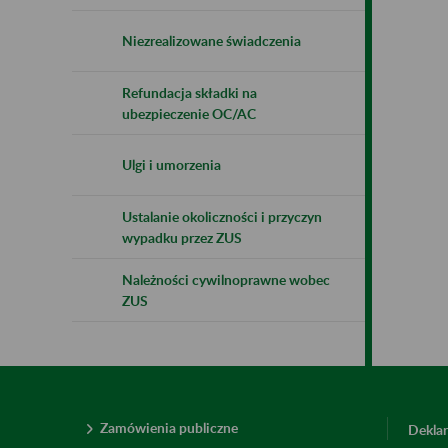
Niezrealizowane świadczenia
Refundacja składki na
ubezpieczenie OC/AC
Ulgi i umorzenia
Ustalanie okoliczności i przyczyn
wypadku przez ZUS
Należności cywilnoprawne wobec
ZUS
Zamówienia publiczne
Deklar