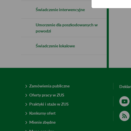
Świadczenie interwencyjne
Umorzenie dla poszkodowanych w
powodzi
Świadczenie lokalowe
Zamówienia publiczne
Deklar
Oferty pracy w ZUS
Praktyki i staże w ZUS
Konkursy ofert
Mienie zbędne