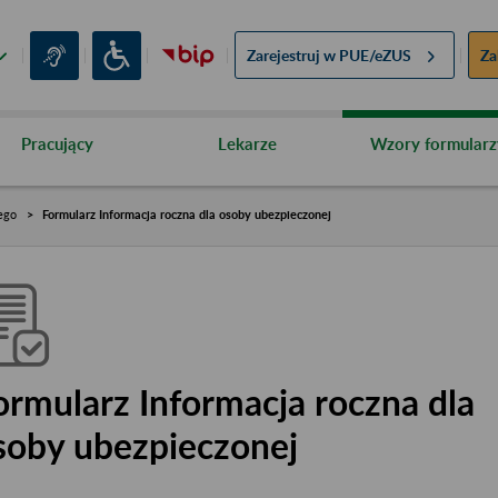
Zarejestruj w
PUE/eZUS
Za
Pracujący
Lekarze
Wzory formularz
ego
Formularz Informacja roczna dla osoby ubezpieczonej
ormularz Informacja roczna dla
soby ubezpieczonej