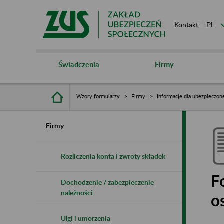
Kontakt
Świadczenia
Firmy
Wzory formularzy
Firmy
Informacje dla ubezpieczon
Firmy
Rozliczenia konta i zwroty składek
F
Dochodzenie / zabezpieczenie
należności
o
Ulgi i umorzenia