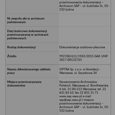
przechowywania dokumentacji –
Archiwum SAP – ul. Łubińska 3c, 05-
532 Łubna
Dokumentacja osobowo-płacowa
992700/611/1965/2015-SAK UNP:
2017-00132765
OPTRA Sp. z o.o. w likwidacji -
Warszawa, ul. Szyszkowa 34
Stowarzyszenie Archiwistów
Polskich; Warszawa ul. Bonifraterska
6 lok. 21 00-213 Warszawa; tel. 22
831 83 63; fax 22 831 31 71
www.sap.waw.pl e-mail:
sap@sap.waw.pl ( miejsce
przechowywania dokumentacji –
Archiwum SAP – ul. Łubińska 3c, 05-
532 Łubna