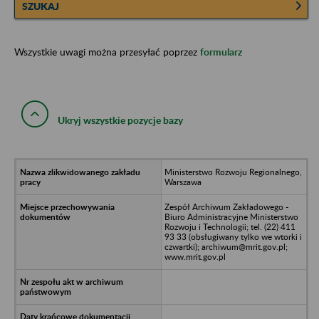
SZUKAJ
Wszystkie uwagi można przesyłać poprzez
formularz
Ukryj wszystkie pozycje bazy
Ministerstwo Rozwoju Regionalnego,
Warszawa
Zespół Archiwum Zakładowego -
Biuro Administracyjne Ministerstwo
Rozwoju i Technologii; tel. (22) 411
93 33 (obsługiwany tylko we wtorki i
czwartki); archiwum@mrit.gov.pl;
www.mrit.gov.pl