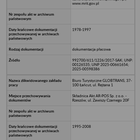
www.mrit.gov.pl
1978-1997
dokumentacja płacowa
992700/611/1226/2017-SAK; UNP:
00126535; UNP 2025-00661654;
2025-00598386
Biuro Turystyczne GLOBTRANS, 37-
100 Łańcut, ul. Rejtana 1
Składnica Akt AR-POS Sp. z o.o. -
Rzeszów, ul. Zawiszy Czarnego 20F
1995-2008