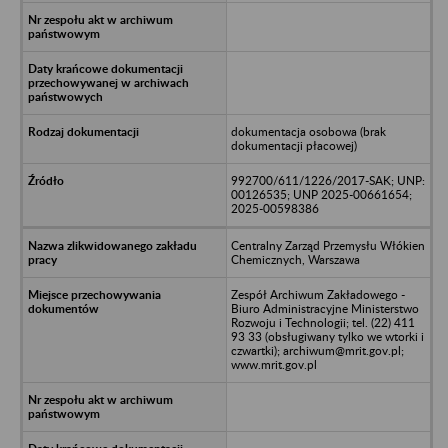
dokumentacja osobowa (brak
dokumentacji płacowej)
992700/611/1226/2017-SAK; UNP:
00126535; UNP 2025-00661654;
2025-00598386
Centralny Zarząd Przemysłu Włókien
Chemicznych, Warszawa
Zespół Archiwum Zakładowego -
Biuro Administracyjne Ministerstwo
Rozwoju i Technologii; tel. (22) 411
93 33 (obsługiwany tylko we wtorki i
czwartki); archiwum@mrit.gov.pl;
www.mrit.gov.pl