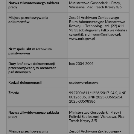
Ministerstwo Gospodarki i Pracy,
Warszawa, Plac Trzech Krzyży 3/5
Zespół Archiwum Zakładowego -
Biuro Administracyjne Ministerstwo
Rozwoju i Technologii; tel. (22) 411
93 33 (obsługiwany tylko we wtorki i
czwartki); archiwum@mrit.gov.pl;
www.mrit.gov.pl
lata 2004-2005
osobowo-płacowa
992700/611/1226/2017-SAK; UNP:
00126535; UNP 2025-00661654;
2025-00598386
Ministerstwo Gospodarki, Pracy i
Polityki Społecznej, Warszawa, Plac
Trzech Krzyży 3/5
Zespół Archiwum Zakładowego -