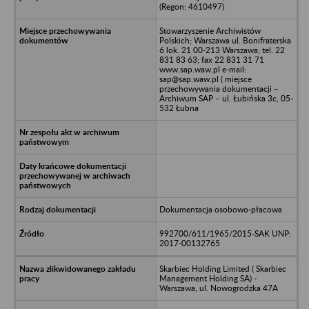
(Regon: 4610497)
Stowarzyszenie Archiwistów
Polskich; Warszawa ul. Bonifraterska
6 lok. 21 00-213 Warszawa; tel. 22
831 83 63; fax 22 831 31 71
www.sap.waw.pl e-mail:
sap@sap.waw.pl ( miejsce
przechowywania dokumentacji –
Archiwum SAP – ul. Łubińska 3c, 05-
532 Łubna
Dokumentacja osobowo-płacowa
992700/611/1965/2015-SAK UNP:
2017-00132765
Skarbiec Holding Limited ( Skarbiec
Management Holding SA) -
Warszawa, ul. Nowogrodzka 47A