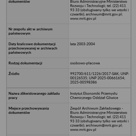
Biuro Administracyjne Ministerstwo
Rozwoju i Technologii; tel. (22) 411
93 33 (obsługiwany tylko we wtorki i
czwartki); archiwum@mrit.gov.pl;
www.mrit.gov.pl
lata 2003-2004
osobowo-płacowa
992700/611/1226/2017-SAK; UNP:
00126535; UNP 2025-00661654;
2025-00598386
Instytut Ekonomiki Przemysłu
Chemicznego Oddział Gliwice
Zespół Archiwum Zakładowego -
Biuro Administracyjne Ministerstwo
Rozwoju i Technologii; tel. (22) 411
93 33 (obsługiwany tylko we wtorki i
czwartki); archiwum@mrit.gov.pl;
www.mrit.gov.pl