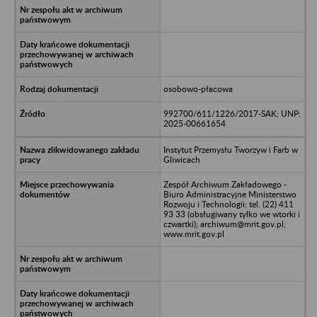
osobowo-płacowa
992700/611/1226/2017-SAK; UNP:
2025-00661654
Instytut Przemysłu Tworzyw i Farb w
Gliwicach
Zespół Archiwum Zakładowego -
Biuro Administracyjne Ministerstwo
Rozwoju i Technologii; tel. (22) 411
93 33 (obsługiwany tylko we wtorki i
czwartki); archiwum@mrit.gov.pl;
www.mrit.gov.pl