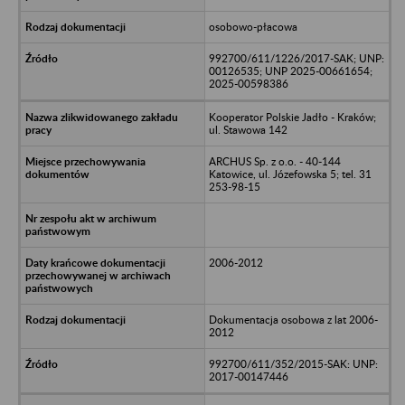
osobowo-płacowa
992700/611/1226/2017-SAK; UNP:
00126535; UNP 2025-00661654;
2025-00598386
Kooperator Polskie Jadło - Kraków;
ul. Stawowa 142
ARCHUS Sp. z o.o. - 40-144
Katowice, ul. Józefowska 5; tel. 31
253-98-15
2006-2012
Dokumentacja osobowa z lat 2006-
2012
992700/611/352/2015-SAK: UNP:
2017-00147446