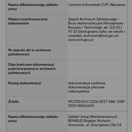
Centrum Informatyki CUP, Warszawa
Zespół Archiwum Zakładowego -
Biuro Administracyjne Ministerstwo
Rozwoju i Technologii; tel. (22) 411
93 33 (obsługiwany tylko we wtorki i
czwartki); archiwum@mrit.gov.pl;
www.mrit.gov.pl
dokumentacja osobowa,
dokumentacja płacowa
niekompletna
992700/611/1226/2017-SAK; UNP:
2025-00661654
Zakład Usług Wielobranżowych
REMBUD Bogdan Mołtoch -
Sosnowiec, al. Zwycięstwa 25b/14