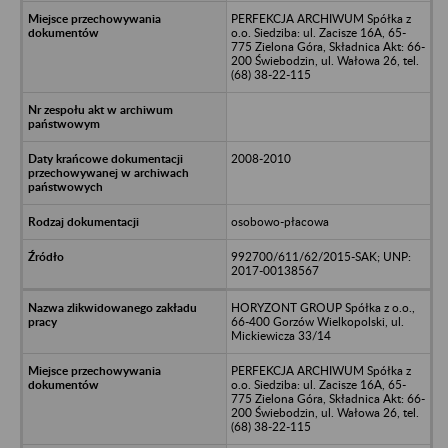
PERFEKCJA ARCHIWUM Spółka z
o.o. Siedziba: ul. Zacisze 16A, 65-
775 Zielona Góra, Składnica Akt: 66-
200 Świebodzin, ul. Wałowa 26, tel.
(68) 38-22-115
2008-2010
osobowo-płacowa
992700/611/62/2015-SAK; UNP:
2017-00138567
HORYZONT GROUP Spółka z o.o.,
66-400 Gorzów Wielkopolski, ul.
Mickiewicza 33/14
PERFEKCJA ARCHIWUM Spółka z
o.o. Siedziba: ul. Zacisze 16A, 65-
775 Zielona Góra, Składnica Akt: 66-
200 Świebodzin, ul. Wałowa 26, tel.
(68) 38-22-115