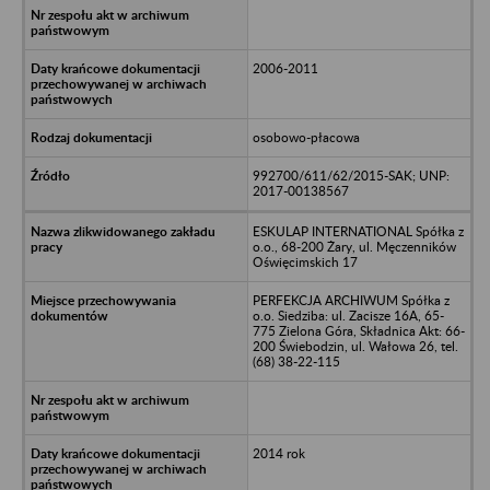
2006-2011
osobowo-płacowa
992700/611/62/2015-SAK; UNP:
2017-00138567
ESKULAP INTERNATIONAL Spółka z
o.o., 68-200 Żary, ul. Męczenników
Oświęcimskich 17
PERFEKCJA ARCHIWUM Spółka z
o.o. Siedziba: ul. Zacisze 16A, 65-
775 Zielona Góra, Składnica Akt: 66-
200 Świebodzin, ul. Wałowa 26, tel.
(68) 38-22-115
2014 rok