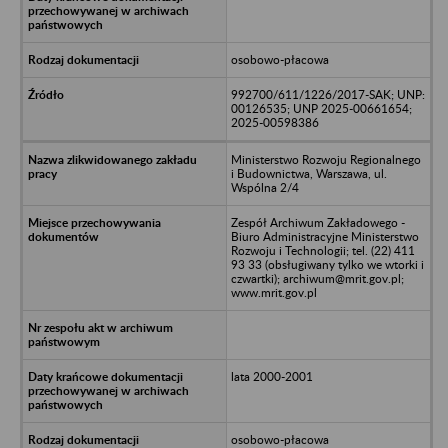
osobowo-płacowa
992700/611/1226/2017-SAK; UNP:
00126535; UNP 2025-00661654;
2025-00598386
Ministerstwo Rozwoju Regionalnego
i Budownictwa, Warszawa, ul.
Wspólna 2/4
Zespół Archiwum Zakładowego -
Biuro Administracyjne Ministerstwo
Rozwoju i Technologii; tel. (22) 411
93 33 (obsługiwany tylko we wtorki i
czwartki); archiwum@mrit.gov.pl;
www.mrit.gov.pl
lata 2000-2001
osobowo-płacowa