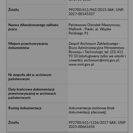
992700/611/962/2015-SAK; UNP:
2017-00145337
Państwowy Ośrodek Maszynowy,
Malbork - Piaski, al. Wojska
Polskiego 91
Zespół Archiwum Zakładowego -
Biuro Administracyjne Ministerstwo
Rozwoju i Technologii; tel. (22) 411
93 33 (obsługiwany tylko we wtorki i
czwartki); archiwum@mrit.gov.pl;
www.mrit.gov.pl
dokumentacja osobowa (brak
dokumentacji płacowej)
992700/611/1226/2017-SAK; UNP:
2025-00661654