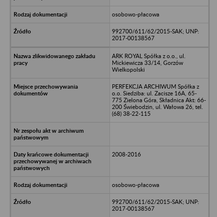
osobowo-płacowa
992700/611/62/2015-SAK; UNP:
2017-00138567
ARK ROYAL Spółka z o.o., ul.
Mickiewicza 33/14, Gorzów
Wielkopolski
PERFEKCJA ARCHIWUM Spółka z
o.o. Siedziba: ul. Zacisze 16A, 65-
775 Zielona Góra, Składnica Akt: 66-
200 Świebodzin, ul. Wałowa 26, tel.
(68) 38-22-115
2008-2016
osobowo-płacowa
992700/611/62/2015-SAK; UNP:
2017-00138567