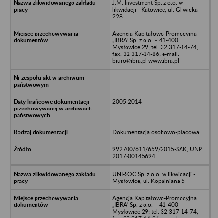
J.M. Investment Sp. z o.o. w
likwidacji - Katowice, ul. Gliwicka
228
Agencja Kapitałowo-Promocyjna
„IBRA” Sp. z o.o. – 41-400
Mysłowice 29; tel. 32 317-14-74,
fax. 32 317-14-86; e-mail:
biuro@ibra.pl www.ibra.pl
2005-2014
Dokumentacja osobowo-płacowa
992700/611/659/2015-SAK; UNP:
2017-00145694
UNI-SOC Sp. z o.o. w likwidacji -
Mysłowice, ul. Kopalniana 5
Agencja Kapitałowo-Promocyjna
„IBRA” Sp. z o.o. – 41-400
Mysłowice 29; tel. 32 317-14-74,