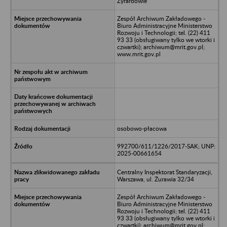
Żyrardowie
Zespół Archiwum Zakładowego -
Biuro Administracyjne Ministerstwo
Rozwoju i Technologii; tel. (22) 411
93 33 (obsługiwany tylko we wtorki i
czwartki); archiwum@mrit.gov.pl;
www.mrit.gov.pl
osobowo-płacowa
992700/611/1226/2017-SAK; UNP:
2025-00661654
Centralny Inspektorat Standaryzacji,
Warszawa, ul. Żurawia 32/34
Zespół Archiwum Zakładowego -
Biuro Administracyjne Ministerstwo
Rozwoju i Technologii; tel. (22) 411
93 33 (obsługiwany tylko we wtorki i
czwartki); archiwum@mrit.gov.pl;