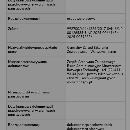
osobowo-płacowa
992700/611/1226/2017-SAK; UNP:
00126535; UNP 2025-00661654;
2025-00598386
Centralny Zarząd Szkolenia
Zawodowego - Warszawa i teren
Zespół Archiwum Zakładowego -
Biuro Administracyjne Ministerstwo
Rozwoju i Technologii; tel. (22) 411
93 33 (obsługiwany tylko we wtorki i
czwartki); archiwum@mrit.gov.pl;
www.mrit.gov.pl
dokumentacja osobowa (brak
dokumentacji płacowej)