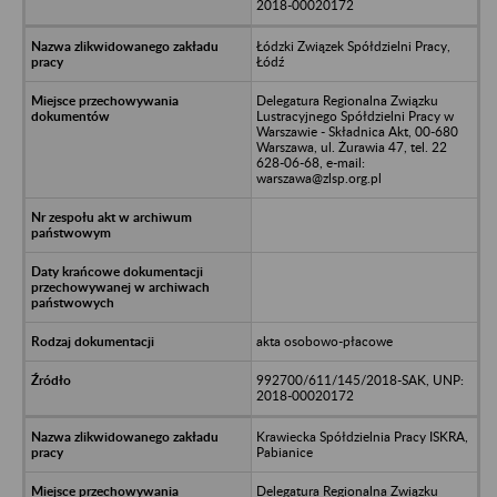
2018-00020172
Łódzki Związek Spółdzielni Pracy,
Łódź
Delegatura Regionalna Związku
Lustracyjnego Spółdzielni Pracy w
Warszawie - Składnica Akt, 00-680
Warszawa, ul. Żurawia 47, tel. 22
628-06-68, e-mail:
warszawa@zlsp.org.pl
akta osobowo-płacowe
992700/611/145/2018-SAK, UNP:
2018-00020172
Krawiecka Spółdzielnia Pracy ISKRA,
Pabianice
Delegatura Regionalna Związku