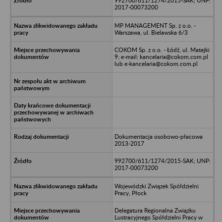
992700/611/1274/2015-SAK; UNP:
2017-00073200
MP MANAGEMENT Sp. z o.o. -
Warszawa, ul. Bielawska 6/3
COKOM Sp. z o.o. - Łódź, ul. Matejki
9; e-mail: kancelaria@cokom.com.pl
lub e-kancelaria@cokom.com.pl
Dokumentacja osobowo-płacowa
2013-2017
992700/611/1274/2015-SAK; UNP:
2017-00073200
Wojewódzki Związek Spółdzielni
Pracy, Płock
Delegatura Regionalna Związku
Lustracyjnego Spółdzielni Pracy w