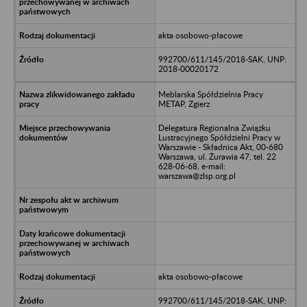
akta osobowo-płacowe
992700/611/145/2018-SAK, UNP:
2018-00020172
Meblarska Spółdzielnia Pracy
METAP, Zgierz
Delegatura Regionalna Związku
Lustracyjnego Spółdzielni Pracy w
Warszawie - Składnica Akt, 00-680
Warszawa, ul. Żurawia 47, tel. 22
628-06-68, e-mail:
warszawa@zlsp.org.pl
akta osobowo-płacowe
992700/611/145/2018-SAK, UNP: