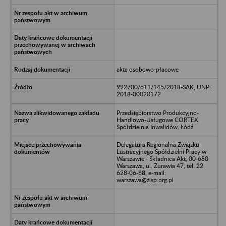
akta osobowo-płacowe
992700/611/145/2018-SAK, UNP:
2018-00020172
Przedsiębiorstwo Produkcyjno-
Handlowo-Usługowe CORTEX
Spółdzielnia Inwalidów, Łódź
Delegatura Regionalna Związku
Lustracyjnego Spółdzielni Pracy w
Warszawie - Składnica Akt, 00-680
Warszawa, ul. Żurawia 47, tel. 22
628-06-68, e-mail:
warszawa@zlsp.org.pl