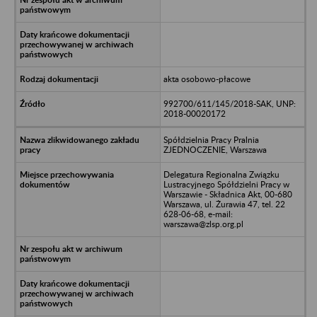
akta osobowo-płacowe
992700/611/145/2018-SAK, UNP:
2018-00020172
Spółdzielnia Pracy Pralnia
ZJEDNOCZENIE, Warszawa
Delegatura Regionalna Związku
Lustracyjnego Spółdzielni Pracy w
Warszawie - Składnica Akt, 00-680
Warszawa, ul. Żurawia 47, tel. 22
628-06-68, e-mail:
warszawa@zlsp.org.pl