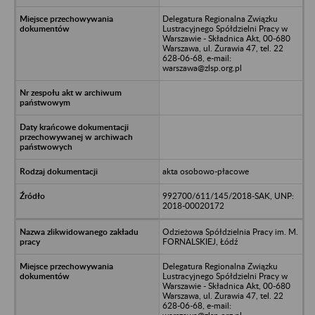
Delegatura Regionalna Związku
Lustracyjnego Spółdzielni Pracy w
Warszawie - Składnica Akt, 00-680
Warszawa, ul. Żurawia 47, tel. 22
628-06-68, e-mail:
warszawa@zlsp.org.pl
akta osobowo-płacowe
992700/611/145/2018-SAK, UNP:
2018-00020172
Odzieżowa Spółdzielnia Pracy im. M.
FORNALSKIEJ, Łódź
Delegatura Regionalna Związku
Lustracyjnego Spółdzielni Pracy w
Warszawie - Składnica Akt, 00-680
Warszawa, ul. Żurawia 47, tel. 22
628-06-68, e-mail: