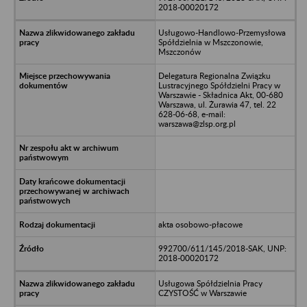
2018-00020172
Usługowo-Handlowo-Przemysłowa
Spółdzielnia w Mszczonowie,
Mszczonów
Delegatura Regionalna Związku
Lustracyjnego Spółdzielni Pracy w
Warszawie - Składnica Akt, 00-680
Warszawa, ul. Żurawia 47, tel. 22
628-06-68, e-mail:
warszawa@zlsp.org.pl
akta osobowo-płacowe
992700/611/145/2018-SAK, UNP:
2018-00020172
Usługowa Spółdzielnia Pracy
CZYSTOŚĆ w Warszawie