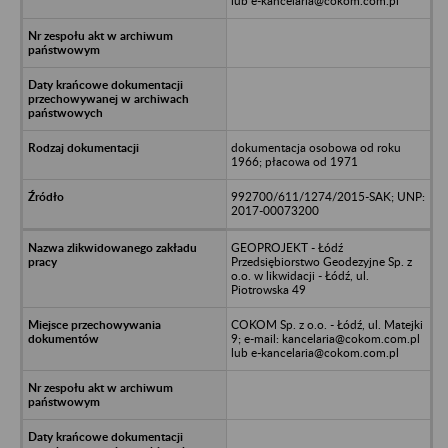
lub e-kancelaria@cokom.com.pl
dokumentacja osobowa od roku
1966; płacowa od 1971
992700/611/1274/2015-SAK; UNP:
2017-00073200
GEOPROJEKT - Łódź
Przedsiębiorstwo Geodezyjne Sp. z
o.o. w likwidacji - Łódź, ul.
Piotrowska 49
COKOM Sp. z o.o. - Łódź, ul. Matejki
9; e-mail: kancelaria@cokom.com.pl
lub e-kancelaria@cokom.com.pl