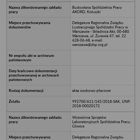
Budowlana Spółdzielnia Pracy
AKORD, Koluszki
Delegatura Regionalna Związku
Lustracyjnego Spółdzielni Pracy w
Warszawie - Składnica Akt, 00-680
Warszawa, ul. Żurawia 47, tel. 22
628-06-68, e-mail:
warszawa@zlsp.org.pl
akta osobowo-płacowe
992700/611/145/2018-SAK, UNP:
2018-00020172
Wytwórnia Sprzętów
Laboratoryjnych Spółdzielnia Pracy,
Gliwice
Delegatura Regionalna Związku