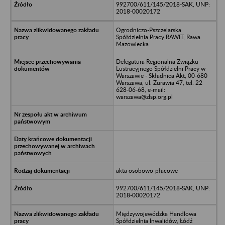
992700/611/145/2018-SAK, UNP:
2018-00020172
Ogrodniczo-Pszczelarska
Spółdzielnia Pracy RAWIT, Rawa
Mazowiecka
Delegatura Regionalna Związku
Lustracyjnego Spółdzielni Pracy w
Warszawie - Składnica Akt, 00-680
Warszawa, ul. Żurawia 47, tel. 22
628-06-68, e-mail:
warszawa@zlsp.org.pl
akta osobowo-płacowe
992700/611/145/2018-SAK, UNP:
2018-00020172
Międzywojewódzka Handlowa
Spółdzielnia Inwalidów, Łódź