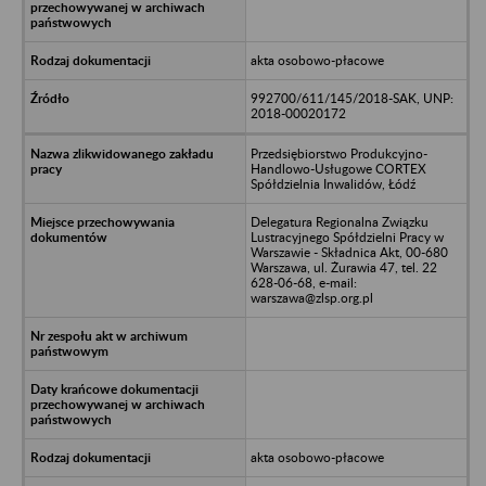
akta osobowo-płacowe
992700/611/145/2018-SAK, UNP:
2018-00020172
Przedsiębiorstwo Produkcyjno-
Handlowo-Usługowe CORTEX
Spółdzielnia Inwalidów, Łódź
Delegatura Regionalna Związku
Lustracyjnego Spółdzielni Pracy w
Warszawie - Składnica Akt, 00-680
Warszawa, ul. Żurawia 47, tel. 22
628-06-68, e-mail:
warszawa@zlsp.org.pl
akta osobowo-płacowe