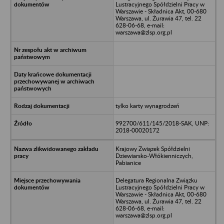
Lustracyjnego Spółdzielni Pracy w
Warszawie - Składnica Akt, 00-680
Warszawa, ul. Żurawia 47, tel. 22
628-06-68, e-mail:
warszawa@zlsp.org.pl
tylko karty wynagrodzeń
992700/611/145/2018-SAK, UNP:
2018-00020172
Krajowy Związek Spółdzielni
Dziewiarsko-Włókienniczych,
Pabianice
Delegatura Regionalna Związku
Lustracyjnego Spółdzielni Pracy w
Warszawie - Składnica Akt, 00-680
Warszawa, ul. Żurawia 47, tel. 22
628-06-68, e-mail:
warszawa@zlsp.org.pl