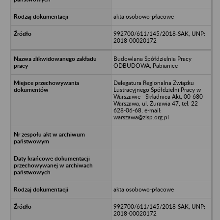
akta osobowo-płacowe
992700/611/145/2018-SAK, UNP:
2018-00020172
Budowlana Spółdzielnia Pracy
ODBUDOWA, Pabianice
Delegatura Regionalna Związku
Lustracyjnego Spółdzielni Pracy w
Warszawie - Składnica Akt, 00-680
Warszawa, ul. Żurawia 47, tel. 22
628-06-68, e-mail:
warszawa@zlsp.org.pl
akta osobowo-płacowe
992700/611/145/2018-SAK, UNP:
2018-00020172