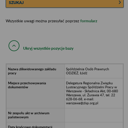
SZUKAJ
Wszystkie uwagi można przesyłać poprzez
formularz
Ukryj wszystkie pozycje bazy
Spółdzielnia Osób Prawnych
ODZIEŻ, Łódź
Delegatura Regionalna Związku
Lustracyjnego Spółdzielni Pracy w
Warszawie - Składnica Akt, 00-680
Warszawa, ul. Żurawia 47, tel. 22
628-06-68, e-mail:
warszawa@zlsp.org.pl