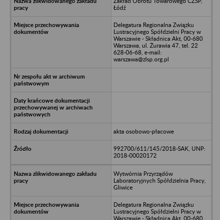
Zakład Obrotu Towarowego CZSP,
Łódź
Delegatura Regionalna Związku
Lustracyjnego Spółdzielni Pracy w
Warszawie - Składnica Akt, 00-680
Warszawa, ul. Żurawia 47, tel. 22
628-06-68, e-mail:
warszawa@zlsp.org.pl
akta osobowo-płacowe
992700/611/145/2018-SAK, UNP:
2018-00020172
Wytwórnia Przyrządów
Laboratoryjnych Spółdzielnia Pracy,
Gliwice
Delegatura Regionalna Związku
Lustracyjnego Spółdzielni Pracy w
Warszawie - Składnica Akt, 00-680