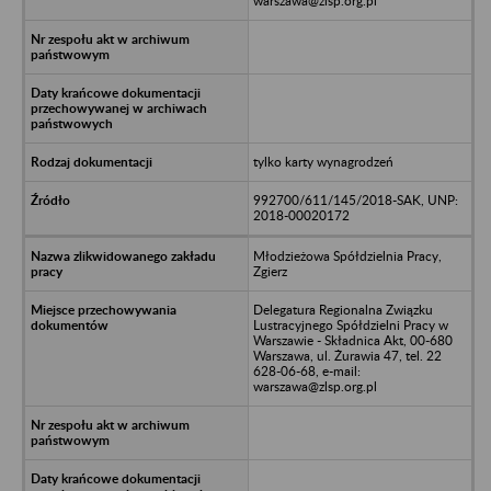
warszawa@zlsp.org.pl
tylko karty wynagrodzeń
992700/611/145/2018-SAK, UNP:
2018-00020172
Młodzieżowa Spółdzielnia Pracy,
Zgierz
Delegatura Regionalna Związku
Lustracyjnego Spółdzielni Pracy w
Warszawie - Składnica Akt, 00-680
Warszawa, ul. Żurawia 47, tel. 22
628-06-68, e-mail:
warszawa@zlsp.org.pl