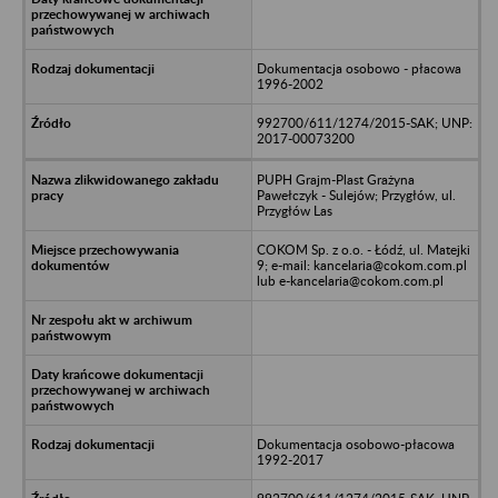
Dokumentacja osobowo - płacowa
1996-2002
992700/611/1274/2015-SAK; UNP:
2017-00073200
PUPH Grajm-Plast Grażyna
Pawełczyk - Sulejów; Przygłów, ul.
Przygłów Las
COKOM Sp. z o.o. - Łódź, ul. Matejki
9; e-mail: kancelaria@cokom.com.pl
lub e-kancelaria@cokom.com.pl
Dokumentacja osobowo-płacowa
1992-2017