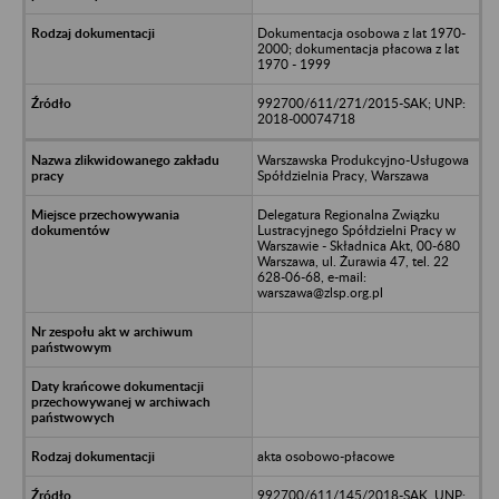
Dokumentacja osobowa z lat 1970-
2000; dokumentacja płacowa z lat
1970 - 1999
992700/611/271/2015-SAK; UNP:
2018-00074718
Warszawska Produkcyjno-Usługowa
Spółdzielnia Pracy, Warszawa
Delegatura Regionalna Związku
Lustracyjnego Spółdzielni Pracy w
Warszawie - Składnica Akt, 00-680
Warszawa, ul. Żurawia 47, tel. 22
628-06-68, e-mail:
warszawa@zlsp.org.pl
akta osobowo-płacowe
992700/611/145/2018-SAK, UNP: