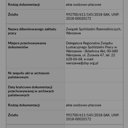
akta osobowo-płacowe
992700/611/145/2018-SAK, UNP:
2018-00020172
Związek Spółdzielni Rzemieślniczych,
Warszawa
Delegatura Regionalna Związku
Lustracyjnego Spółdzielni Pracy w
Warszawie - Składnica Akt, 00-680
Warszawa, ul. Żurawia 47, tel. 22
628-06-68, e-mail:
warszawa@zlsp.org.pl
akta osobowo-płacowe
992700/611/145/2018-SAK, UNP:
2018-00020172