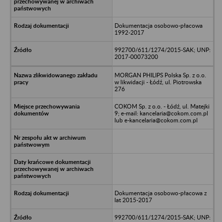
Dokumentacja osobowo-płacowa
1992-2017
992700/611/1274/2015-SAK; UNP:
2017-00073200
MORGAN PHILIPS Polska Sp. z o.o.
w likwidacji - Łódź, ul. Piotrowska
276
COKOM Sp. z o.o. - Łódź, ul. Matejki
9; e-mail: kancelaria@cokom.com.pl
lub e-kancelaria@cokom.com.pl
Dokumentacja osobowo-płacowa z
lat 2015-2017
992700/611/1274/2015-SAK; UNP: