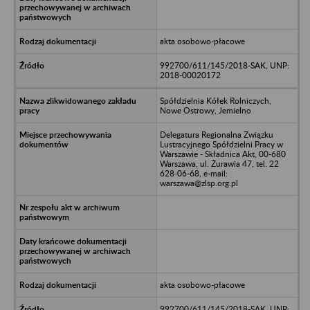
akta osobowo-płacowe
992700/611/145/2018-SAK, UNP:
2018-00020172
Spółdzielnia Kółek Rolniczych,
Nowe Ostrowy, Jemielno
Delegatura Regionalna Związku
Lustracyjnego Spółdzielni Pracy w
Warszawie - Składnica Akt, 00-680
Warszawa, ul. Żurawia 47, tel. 22
628-06-68, e-mail:
warszawa@zlsp.org.pl
akta osobowo-płacowe
992700/611/145/2018-SAK, UNP: