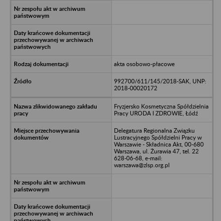
akta osobowo-płacowe
992700/611/145/2018-SAK, UNP:
2018-00020172
Fryzjersko Kosmetyczna Spółdzielnia
Pracy URODA I ZDROWIE, Łódź
Delegatura Regionalna Związku
Lustracyjnego Spółdzielni Pracy w
Warszawie - Składnica Akt, 00-680
Warszawa, ul. Żurawia 47, tel. 22
628-06-68, e-mail:
warszawa@zlsp.org.pl