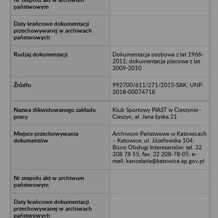
Dokumentacja osobowa z lat 1966-
2011; dokumentacja placowa z lat
2009-2010
992700/611/271/2015-SAK; UNP:
2018-00074718
Klub Sportowy PIAST w Cieszynie -
Cieszyn, al. Jana Łyska 21
Archiwum Państwowe w Katowicach
– Katowice; ul. Józefowska 104;
Biuro Obsługi Interesantów: tel. 32
208 78 55; fax: 32 208-78-05; e-
mail: kancelaria@katowice.ap.gov.pl