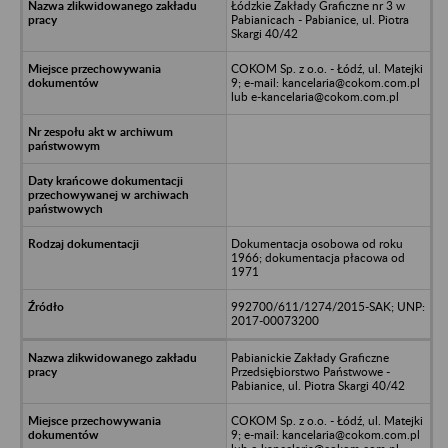
Łódzkie Zakłady Graficzne nr 3 w
Pabianicach - Pabianice, ul. Piotra
Skargi 40/42
COKOM Sp. z o.o. - Łódź, ul. Matejki
9; e-mail: kancelaria@cokom.com.pl
lub e-kancelaria@cokom.com.pl
Dokumentacja osobowa od roku
1966; dokumentacja płacowa od
1971
992700/611/1274/2015-SAK; UNP:
2017-00073200
Pabianickie Zakłady Graficzne
Przedsiębiorstwo Państwowe -
Pabianice, ul. Piotra Skargi 40/42
COKOM Sp. z o.o. - Łódź, ul. Matejki
9; e-mail: kancelaria@cokom.com.pl