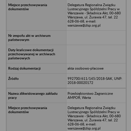
Delegatura Regionalna Związku
Lustracyjnego Spółdzielni Pracy w
Warszawie - Składnica Akt, 00-680
Warszawa, ul. Żurawia 47, tel. 22
628-06-68, e-mail:
warszawa@zlsp.org.pl
akta osobowo-płacowe
992700/611/145/2018-SAK, UNP:
2018-00020172
Przedsiębiorstwo Zagraniczne
AMPOR, Warta
Delegatura Regionalna Związku
Lustracyjnego Spółdzielni Pracy w
Warszawie - Składnica Akt, 00-680
Warszawa, ul. Żurawia 47, tel. 22
628-06-68, e-mail:
warszawa@zlsp.org.pl