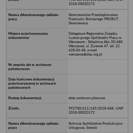
2018-00020172
Skierniewickie Przedsiębiorstwo
Przemysłu Skórzanego PROBUT,
Skierniewice
Delegatura Regionalna Związku
Lustracyjnego Spółdzielni Pracy w
Warszawie - Składnica Akt, 00-680
Warszawa, ul. Żurawia 47, tel. 22
628-06-68, e-mail:
warszawa@zlsp.org.pl
akta osobowo-płacowe
992700/611/145/2018-SAK, UNP:
2018-00020172
Rolnicza Spółdzielnia Produkcyjno-
Usługowa, Sieradz