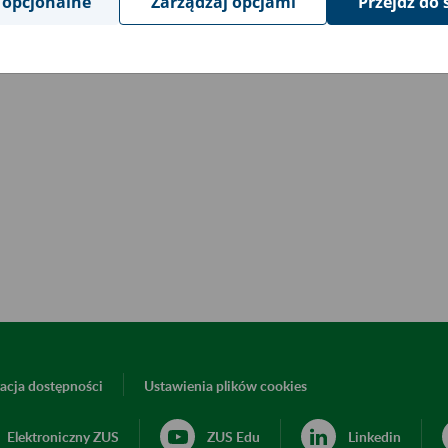
 opcjonalne
Zarządzaj opcjami
Przejdź do 
acja dostępności
Ustawienia plików cookies
Elektroniczny ZUS
ZUS Edu
Linkedin