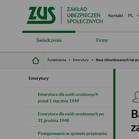
Kontakt
Świadczenia
Firmy
Świadczenia
Emerytury
Baza zlikwidowanych lub pr
Emerytury
Emerytura dla osób urodzonych
przed 1 stycznia 1949
B
Emerytura dla osób urodzonych po
31 grudnia 1948
z
Postępowanie w sprawie przyznania