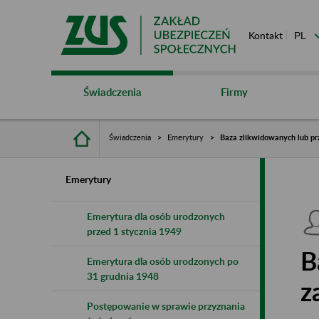
Kontakt
Świadczenia
Firmy
Świadczenia
Emerytury
Baza zlikwidowanych lub pr
Emerytury
Emerytura dla osób urodzonych
przed 1 stycznia 1949
B
Emerytura dla osób urodzonych po
31 grudnia 1948
z
Postępowanie w sprawie przyznania