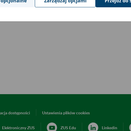
 opcjonalne
Zarządzaj opcjami
Przejdź do 
acja dostępności
Ustawienia plików cookies
Elektroniczny ZUS
ZUS Edu
Linkedin