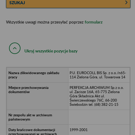
SZUKAJ
Wszystkie uwagi można przesyłać poprzez
formularz
Ukryj wszystkie pozycje bazy
P.U. EUROCOLL BIS Sp. z o.o./n65-
114 Zielona Góra, ul. Towarowa 14
PERFEKCJA ARCHIWUM Sp.z o.o.
ul. Zacisze 16A, 65-775 Zielona
Góra Składnica Akt ul.
Świerczewskiego 76C, 66-200
Świebodzin tel. (68) 382-21-15
1999-2001