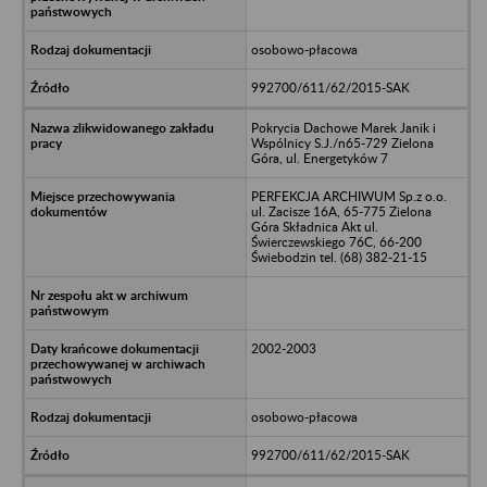
osobowo-płacowa
992700/611/62/2015-SAK
Pokrycia Dachowe Marek Janik i
Wspólnicy S.J./n65-729 Zielona
Góra, ul. Energetyków 7
PERFEKCJA ARCHIWUM Sp.z o.o.
ul. Zacisze 16A, 65-775 Zielona
Góra Składnica Akt ul.
Świerczewskiego 76C, 66-200
Świebodzin tel. (68) 382-21-15
2002-2003
osobowo-płacowa
992700/611/62/2015-SAK