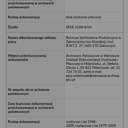
akta osobowo-płacowe
SEKE 610A-8/04
Rolnicza Spółdzielnia Produkcyjna w
Zakroczymiu/nw likwidacji,/nul.
B.W.T.Z. 37,/n05-170 Zakroczym
Archiwum Państwowe w Warszawie
Oddział Dokumentacji Osobowej i
Płacowej w Milanówku, ul. Stefana
Okrzei 1, 05-822 Milanówek, tel. 22
724 76 05, adres e-mail:
apw.milanowek@warszawa.archiwa.
gov.pl
osobowa z lat 1968-
2009,/npłacowa z lat 1979-2009