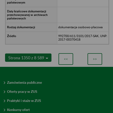
dokumentacja osobowo-płacowa
992700/611/3101/2017-SAK, UNP:
2017-00370418
Strona 1350 z 8 589
<<
>>
Zamówienia publiczne
Oferty pracy w ZUS
Praktyki i staże w ZUS
Konkursy ofert