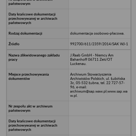
dokumentacja osobowo-płacowa.
992700/611/2359/2014/SAK WJ-1
J.Raab GmbH - Niemcy Am
Bahanhoff 06711 Zeit/OT
Luckenau.
Archiwum Stowarzyszenia
Archiwistów Polskich, ul. Łubińska
3c, 05-532 Łubna, tel. 22 727-57-
96, e-mail:
archiwum@sap.waw.pl;www.sap.wa
w.pl.