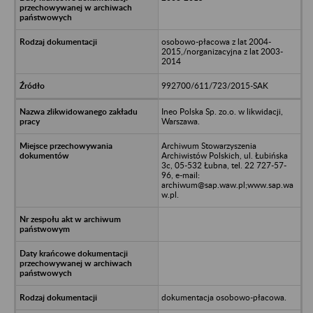
osobowo-płacowa z lat 2004-
2015,/norganizacyjna z lat 2003-
2014
992700/611/723/2015-SAK
Ineo Polska Sp. zo.o. w likwidacji,
Warszawa.
Archiwum Stowarzyszenia
Archiwistów Polskich, ul. Łubińska
3c, 05-532 Łubna, tel. 22 727-57-
96, e-mail:
archiwum@sap.waw.pl;www.sap.wa
w.pl.
dokumentacja osobowo-płacowa.