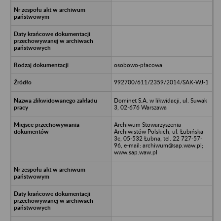
osobowo-płacowa
992700/611/2359/2014/SAK-WJ-1
Dominet S.A. w likwidacji, ul. Suwak
3, 02-676 Warszawa
Archiwum Stowarzyszenia
Archiwistów Polskich, ul. Łubińska
3c, 05-532 Łubna, tel. 22 727-57-
96, e-mail: archiwum@sap.waw.pl;
www.sap.waw.pl