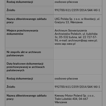
osobowo-płacowa
992700/611/2359/2014/SAK-WJ-1
LKG Polska Sp. z o.o. w likwidacji, ul.
Grażyny 13, Warszawa
Archiwum Stowarzyszenia
Archiwistów Polskich, ul. Łubińska
3c, 05-532 Łubna, tel. 22 727-57-
96, e-mail: archiwum@sap.waw.pl;
www.sap.waw.pl
osobowo-płacowa
992700/611/2359/2014/SAK-WJ-1
Keeway Motor Poland Sp. z o.o.,
Trakt Lubelski 404, 04-667
Warszawa