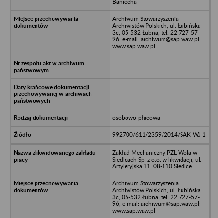
Baniocha
Archiwum Stowarzyszenia
Archiwistów Polskich, ul. Łubińska
3c, 05-532 Łubna, tel. 22 727-57-
96, e-mail: archiwum@sap.waw.pl;
www.sap.waw.pl
osobowo-płacowa
992700/611/2359/2014/SAK-WJ-1
Zakład Mechaniczny PZL Wola w
Siedlcach Sp. z o.o. w likwidacji, ul.
Artyleryjska 11, 08-110 Siedlce
Archiwum Stowarzyszenia
Archiwistów Polskich, ul. Łubińska
3c, 05-532 Łubna, tel. 22 727-57-
96, e-mail: archiwum@sap.waw.pl;
www.sap.waw.pl