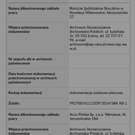
Rolnicza Spółdzielnia Skoczków w
likwidacji Wilamowice, Iskrzyczyńska
27.
Archiwum Stowarzyszenia
Archiwistów Polskich, ul. Łubińska
3c, 05-532 Łubna, tel. 22 727-57-
96, e-mail:
archiwum@sap.waw.pl;www.sap.wa
w.pl.
dokumentacja osobowo-płacowa.
992700/611/2359/2014/SAK WJ-1
Acco Polska Sp. z.o.o. Warszawa, Al.
Jerozolimskie 184.
Archiwum Stowarzyszenia
Archiwistów Polskich, ul. Łubińska