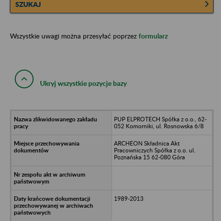
SZUKAJ
Wszystkie uwagi można przesyłać poprzez
formularz
Ukryj wszystkie pozycje bazy
PUP ELPROTECH Spółka z o.o., 62-
052 Komorniki, ul. Rosnowska 6/8
ARCHEON Składnica Akt
Pracowniczych Spółka z o.o. ul.
Poznańska 15 62-080 Góra
1989-2013