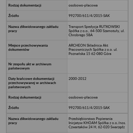
osobowo-płacowa
992700/611/4/2015-SAK
Transport Spedycja RUTKOWSKI
Spółka z o.o., 64-500 Szamotuły, ul.
Chrobrego 58A
ARCHEON Składnica Akt
Pracowniczych Spółka z o.o. ul.
Poznańska 15 62-080 Góra
2000-2012
osobowo-płacowa
992700/611/4/2015-SAK
Przedsiębiorstwo Popierania
Inicjatyw KHOAM Spółka z o.o./nos.
Czwartaków 24 H, 62-020 Swarzędz