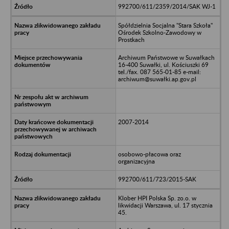
992700/611/2359/2014/SAK WJ-1
Spółdzielnia Socjalna "Stara Szkoła"
Ośrodek Szkolno-Zawodowy w
Prostkach
Archiwum Państwowe w Suwałkach
16-400 Suwałki, ul. Kościuszki 69
tel./fax. 087 565-01-85 e-mail:
archiwum@suwałki.ap.gov.pl
2007-2014
osobowo-płacowa oraz
organizacyjna
992700/611/723/2015-SAK
Klober HPI Polska Sp. zo.o. w
likwidacji Warszawa, ul. 17 stycznia
45.