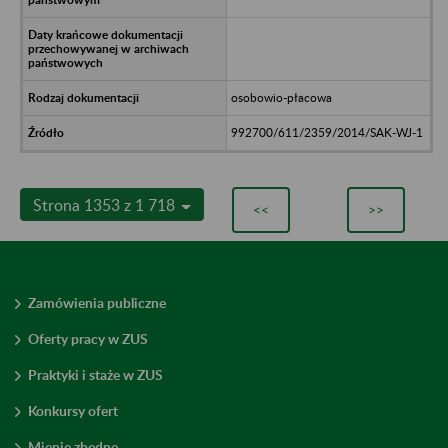
osobowio-płacowa
992700/611/2359/2014/SAK-WJ-1
Strona 1353 z 1 718
<<
>>
Zamówienia publiczne
Oferty pracy w ZUS
Praktyki i staże w ZUS
Konkursy ofert
Mienie zbędne