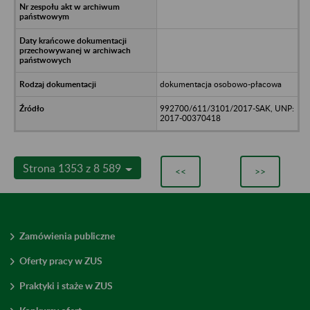
dokumentacja osobowo-płacowa
992700/611/3101/2017-SAK, UNP:
2017-00370418
Strona 1353 z 8 589
<<
>>
Zamówienia publiczne
Oferty pracy w ZUS
Praktyki i staże w ZUS