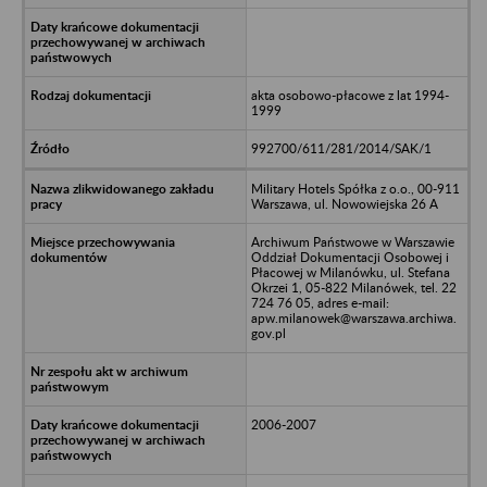
akta osobowo-płacowe z lat 1994-
1999
992700/611/281/2014/SAK/1
Military Hotels Spółka z o.o., 00-911
Warszawa, ul. Nowowiejska 26 A
Archiwum Państwowe w Warszawie
Oddział Dokumentacji Osobowej i
Płacowej w Milanówku, ul. Stefana
Okrzei 1, 05-822 Milanówek, tel. 22
724 76 05, adres e-mail:
apw.milanowek@warszawa.archiwa.
gov.pl
2006-2007