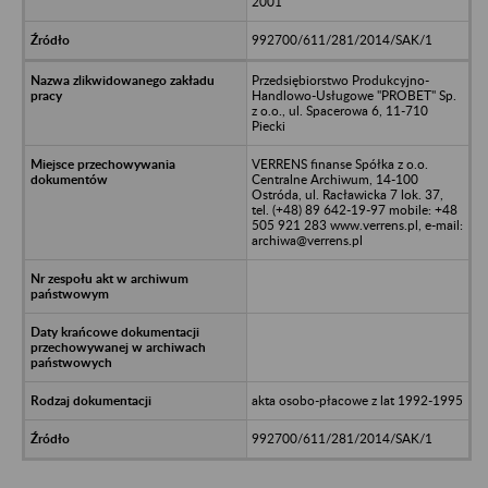
2001
992700/611/281/2014/SAK/1
Przedsiębiorstwo Produkcyjno-
Handlowo-Usługowe "PROBET" Sp.
z o.o., ul. Spacerowa 6, 11-710
Piecki
VERRENS finanse Spółka z o.o.
Centralne Archiwum, 14-100
Ostróda, ul. Racławicka 7 lok. 37,
tel. (+48) 89 642-19-97 mobile: +48
505 921 283 www.verrens.pl, e-mail:
archiwa@verrens.pl
akta osobo-płacowe z lat 1992-1995
992700/611/281/2014/SAK/1