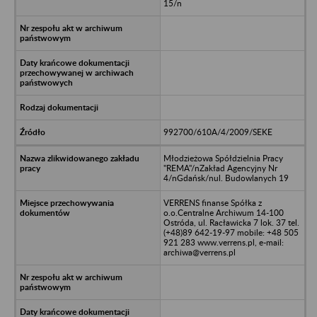
15/n
992700/610A/4/2009/SEKE
Młodzieżowa Spółdzielnia Pracy
"REMA"/nZakład Agencyjny Nr
4/nGdańsk/nul. Budowlanych 19
VERRENS finanse Spółka z
o.o.Centralne Archiwum 14-100
Ostróda, ul. Racławicka 7 lok. 37 tel.
(+48)89 642-19-97 mobile: +48 505
921 283 www.verrens.pl, e-mail:
archiwa@verrens.pl