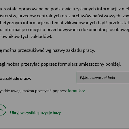
a została opracowana na podstawie uzyskanych informacji z ni
isterstw, urzędów centralnych oraz archiwów państwowych, za
abetycznym informacje na temat zlikwidowanych bądź przekszta
n. informacje o miejscu przechowywania dokumentacji osobowej
cowników tych zakładów).
ę można przeszukiwać wg nazwy zakładu pracy.
gi można przesyłać poprzez formularz umieszczony poniżej.
wa zakładu pracy:
ystkie uwagi można przesyłać poprzez
formularz
Ukryj wszystkie pozycje bazy