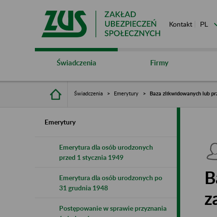
Kontakt
Świadczenia
Firmy
Świadczenia
Emerytury
Baza zlikwidowanych lub pr
Emerytury
Emerytura dla osób urodzonych
przed 1 stycznia 1949
B
Emerytura dla osób urodzonych po
31 grudnia 1948
z
Postępowanie w sprawie przyznania