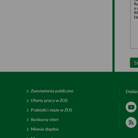
Ru
o.
86
Łą
S
Zamówienia publiczne
Deklar
Oferty pracy w ZUS
Praktyki i staże w ZUS
Konkursy ofert
Mienie zbędne