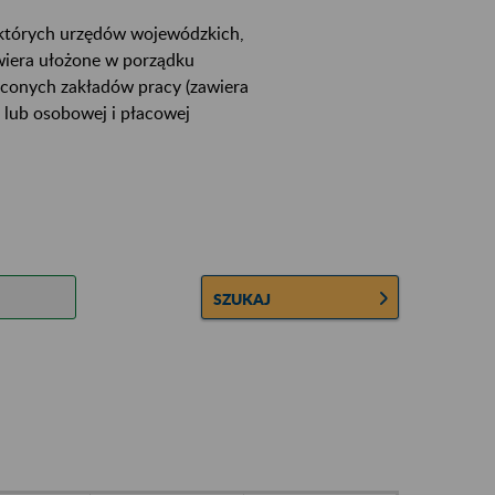
ektórych urzędów wojewódzkich,
wiera ułożone w porządku
łconych zakładów pracy (zawiera
 lub osobowej i płacowej
SZUKAJ