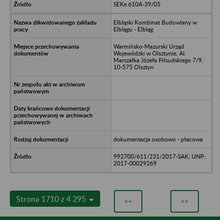
SEKe 610A-39/05
Elbląski Kombinat Budowlany w
Elblągu - Elbląg
Warmińsko-Mazurski Urząd
Wojewódzki w Olsztynie, Al.
Marszałka Józefa Piłsudskiego 7/9,
10-575 Olsztyn
dokumentacja osobowo - płacowa
992700/611/231/2017-SAK; UNP:
2017-00029269
Strona 1710 z 4 295
<<
>>