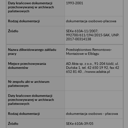
1993-2001
dokumentacja osobowo-płacowa
SEKe 610A-11/2007;
992700/611/194/2015-SAK, UNP:
2017-00314138
Przedsiębiorstwo Remontowo-
Montażowe w Elblągu
AD Akta sp. z o.o., 91-204 Łódź, ul.
Duńska 1, tel. 42 650 19 92, fax 42
652 81 40 , /nwww.adakta.pl
dokumentacja osobowo - płacowa
SEKe 610A-39/05