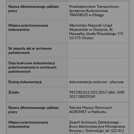
Przedsiębiorstwo Transportowo-
Sprzętowe Budownictwa
TRANSBUD w Elblągu
Warmińsko-Mazurski Urząd
Wojewódzki w Olsztynie, Al.
Marszałka Józefa Piłsudskiego 7/9,
10-575 Olsztyn
dokumentacja osobowo - płacowa
992700/611/231/2017-SAK; UNP:
2017-00029269
Fabryka Maszyn Rolniczych
AGROMET w Malborku
Zespół Archiwum Zakładowego -
Biuro Administracyjne Ministerstwo
Rozwoju i Technologii; tel. (22) 411