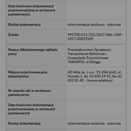
dokumentacja osobowo - płacowa
992700/611/231/2017-SAK; UNP:
2017-00029269
Przedsiębiorstwo Sprzętowo-
Transportowe Rolnictwa i
Gospodarki Żywnościowej
TRANSPOL w Elblągu
AD Akta sp. z o.o., 91-204 Łódź, ul.
Duńska 1, tel. 42 650 19 92, fax 42
652 81 40 , /nwww.adakta.pl
dokumentacja osobowo - płacowa