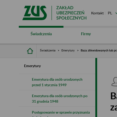
Kontakt
Świadczenia
Firmy
Świadczenia
Emerytury
Baza zlikwidowanych lub pr
Emerytury
Emerytura dla osób urodzonych
przed 1 stycznia 1949
B
Emerytura dla osób urodzonych po
31 grudnia 1948
z
Postępowanie w sprawie przyznania