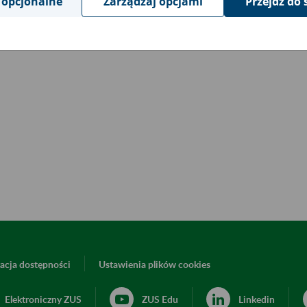
 opcjonalne
Zarządzaj opcjami
Przejdź do 
acja dostępności
Ustawienia plików cookies
Elektroniczny ZUS
ZUS Edu
Linkedin