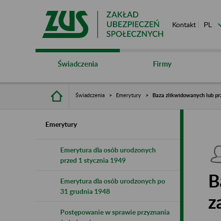
Kontakt
Świadczenia
Firmy
Świadczenia
Emerytury
Baza zlikwidowanych lub pr
Emerytury
Emerytura dla osób urodzonych
przed 1 stycznia 1949
B
Emerytura dla osób urodzonych po
31 grudnia 1948
z
Postępowanie w sprawie przyznania