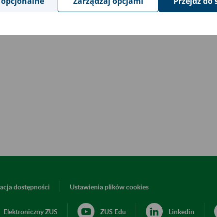
 opcjonalne
Zarządzaj opcjami
Przejdź do 
acja dostępności
Ustawienia plików cookies
Elektroniczny ZUS
ZUS Edu
Linkedin