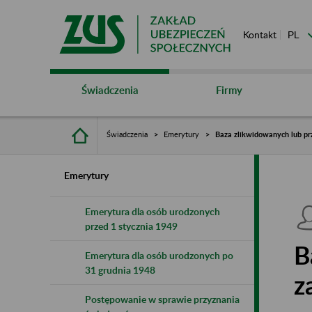
Kontakt
Świadczenia
Firmy
Świadczenia
Emerytury
Baza zlikwidowanych lub pr
Emerytury
Emerytura dla osób urodzonych
przed 1 stycznia 1949
B
Emerytura dla osób urodzonych po
31 grudnia 1948
z
Postępowanie w sprawie przyznania