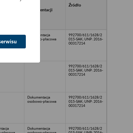
rańcowe
Rodzaj
Źródło
ntacji
dokumentacji
owywanej w
ach
owych
Dokumentacja
992700/611/1628/2
osobowo-płacowa
015-SAK; UNP: 2016-
serwisu
00317214
992700/611/1628/2
015-SAK; UNP: 2016-
00317214
Dokumentacja
992700/611/1628/2
osobowo-płacowa
015-SAK; UNP: 2016-
00317214
tacja
Dokumentacja
992700/611/1628/2
-płacowa
osobowo-płacowa
015-SAK; UNP: 2016-