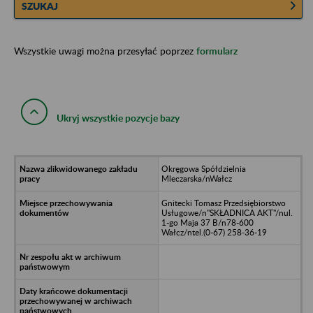
SZUKAJ
Wszystkie uwagi można przesyłać poprzez
formularz
Ukryj wszystkie pozycje bazy
Okręgowa Spółdzielnia
Mleczarska/nWałcz
Gnitecki Tomasz Przedsiębiorstwo
Usługowe/n"SKŁADNICA AKT"/nul.
1-go Maja 37 B/n78-600
Wałcz/ntel.(0-67) 258-36-19