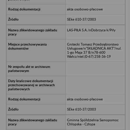
akta osobowo-płacowe
SEke 610-37/2003
LAS-PIŁA S.A./nDobrzyca k/Piły
Gnitecki Tomasz Przedsiębiorstwo
Usługowe/n"SKŁADNICA AKT"/nul.
1-go Maja 37 B/n78-600
Wałcz/ntel.(0-67) 258-36-19
akta osobowo-płacowe
SEke 610-37/2003
Gminna Spółdzielnia Samopomoc
Chłopska - Człopa