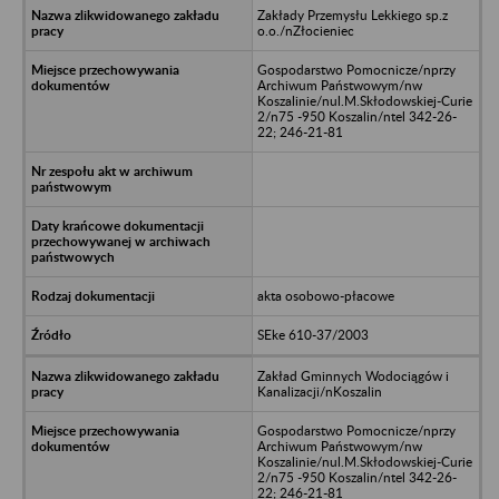
Zakłady Przemysłu Lekkiego sp.z
o.o./nZłocieniec
Gospodarstwo Pomocnicze/nprzy
Archiwum Państwowym/nw
Koszalinie/nul.M.Skłodowskiej-Curie
2/n75 -950 Koszalin/ntel 342-26-
22; 246-21-81
akta osobowo-płacowe
SEke 610-37/2003
Zakład Gminnych Wodociągów i
Kanalizacji/nKoszalin
Gospodarstwo Pomocnicze/nprzy
Archiwum Państwowym/nw
Koszalinie/nul.M.Skłodowskiej-Curie
2/n75 -950 Koszalin/ntel 342-26-
22; 246-21-81