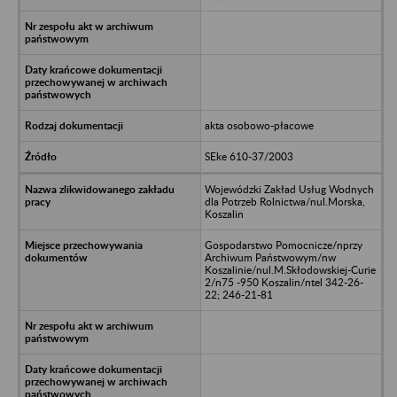
akta osobowo-płacowe
SEke 610-37/2003
Wojewódzki Zakład Usług Wodnych
dla Potrzeb Rolnictwa/nul.Morska,
Koszalin
Gospodarstwo Pomocnicze/nprzy
Archiwum Państwowym/nw
Koszalinie/nul.M.Skłodowskiej-Curie
2/n75 -950 Koszalin/ntel 342-26-
22; 246-21-81