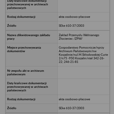
akta osobowo-płacowe
SEke 610-37/2003
Zakład Przemysłu Wełnianego
Złocieniec /ZPW/
Gospodarstwo Pomocnicze/nprzy
Archiwum Państwowym/nw
Koszalinie/nul.M.Skłodowskiej-Curie
2/n75 -950 Koszalin/ntel 342-26-
22; 246-21-81
akta osobowo-płacowe
SEke 610-37/2003