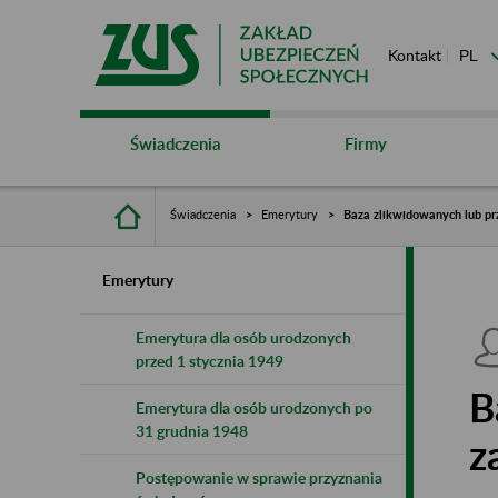
Kontakt
Świadczenia
Firmy
Świadczenia
Emerytury
Baza zlikwidowanych lub pr
Emerytury
Emerytura dla osób urodzonych
przed 1 stycznia 1949
B
Emerytura dla osób urodzonych po
31 grudnia 1948
z
Postępowanie w sprawie przyznania