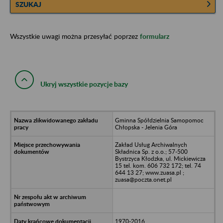
SZUKAJ
Wszystkie uwagi można przesyłać poprzez
formularz
Ukryj wszystkie pozycje bazy
Gminna Spółdzielnia Samopomoc
Chłopska - Jelenia Góra
Zakład Usług Archiwalnych
Składnica Sp. z o.o.; 57-500
Bystrzyca Kłodzka, ul. Mickiewicza
15 tel. kom. 606 732 172; tel. 74
644 13 27; www.zuasa.pl ;
zuasa@poczta.onet.pl
1970-2016