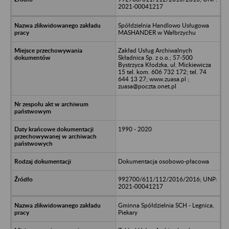
2021-00041217
Spółdzielnia Handlowo Usługowa
MASHANDER w Wałbrzychu
Zakład Usług Archiwalnych
Składnica Sp. z o.o.; 57-500
Bystrzyca Kłodzka, ul. Mickiewicza
15 tel. kom. 606 732 172; tel. 74
644 13 27; www.zuasa.pl ;
zuasa@poczta.onet.pl
1990 - 2020
Dokumentacja osobowo-płacowa
992700/611/112/2016/2016; UNP:
2021-00041217
Gminna Spółdzielnia SCH - Legnica,
Piekary