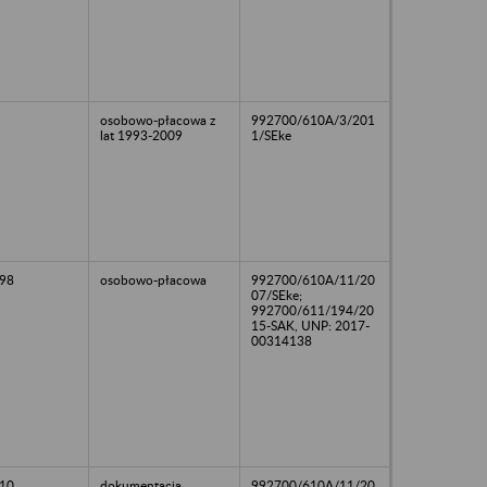
osobowo-płacowa z
992700/610A/3/201
lat 1993-2009
1/SEke
98
osobowo-płacowa
992700/610A/11/20
07/SEke;
992700/611/194/20
15-SAK, UNP: 2017-
00314138
10
dokumentacja
992700/610A/11/20