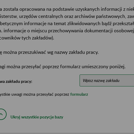
a została opracowana na podstawie uzyskanych informacji z ni
isterstw, urzędów centralnych oraz archiwów państwowych, za
abetycznym informacje na temat zlikwidowanych bądź przekszta
n. informacje o miejscu przechowywania dokumentacji osobowej
cowników tych zakładów).
ę można przeszukiwać wg nazwy zakładu pracy.
gi można przesyłać poprzez formularz umieszczony poniżej.
wa zakładu pracy:
ystkie uwagi można przesyłać poprzez
formularz
Ukryj wszystkie pozycje bazy