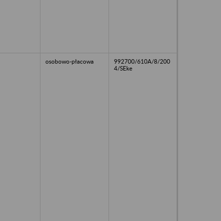
osobowo-płacowa
992700/610A/8/200
4/SEke