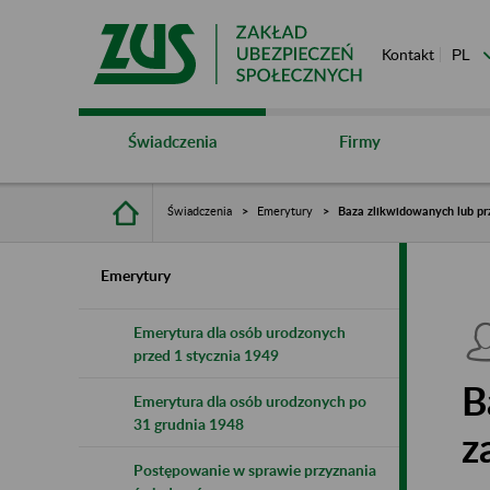
Kontakt
Świadczenia
Firmy
Świadczenia
Emerytury
Baza zlikwidowanych lub pr
Emerytury
Emerytura dla osób urodzonych
przed 1 stycznia 1949
B
Emerytura dla osób urodzonych po
31 grudnia 1948
z
Postępowanie w sprawie przyznania