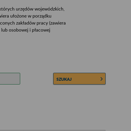
ektórych urzędów wojewódzkich,
wiera ułożone w porządku
łconych zakładów pracy (zawiera
 lub osobowej i płacowej
SZUKAJ