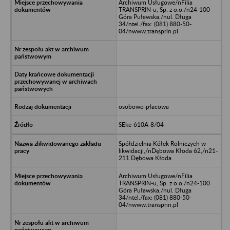
Archiwum Usługowe/nFilia
TRANSPRIN-u, Sp. z o.o./n24-100
Góra Puławska,/nul. Długa
34/ntel./fax: (081) 880-50-
04/nwww.transprin.pl
osobowo-płacowa
SEke-610A-8/04
Spółdzielnia Kółek Rolniczych w
likwidacji,/nDębowa Kłoda 62,/n21-
211 Dębowa Kłoda
Archiwum Usługowe/nFilia
TRANSPRIN-u, Sp. z o.o./n24-100
Góra Puławska,/nul. Długa
34/ntel./fax: (081) 880-50-
04/nwww.transprin.pl