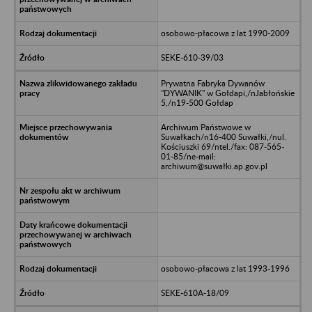
osobowo-płacowa z lat 1990-2009
SEKE-610-39/03
Prywatna Fabryka Dywanów
"DYWANIK" w Gołdapi,/nJabłońskie
5,/n19-500 Gołdap
Archiwum Państwowe w
Suwałkach/n16-400 Suwałki,/nul.
Kościuszki 69/ntel./fax: 087-565-
01-85/ne-mail:
archiwum@suwałki.ap.gov.pl
osobowo-płacowa z lat 1993-1996
SEKE-610A-18/09