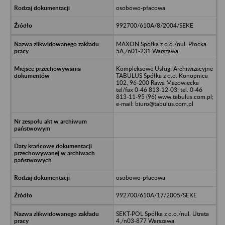
osobowo-płacowa
992700/610A/8/2004/SEKE
MAXON Spółka z o.o./nul. Płocka
5A,/n01-231 Warszawa
Kompleksowe Usługi Archiwizacyjne
TABULUS Spółka z o.o. Konopnica
102, 96-200 Rawa Mazowiecka
tel/fax 0-46 813-12-03; tel. 0-46
813-11-95 (96) www.tabulus.com.pl;
e-mail: biuro@tabulus.com.pl
osobowo-płacowa
992700/610A/17/2005/SEKE
SEKT-POL Spółka z o.o./nul. Utrata
4,/n03-877 Warszawa