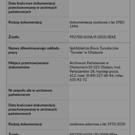
dokumentacja osobowa z lat 1982-
1994
992700/610A/9/2010/SEKE
Spółdzielcze Biuro Turystyczne
"Turysta" w Olsztynie
Archiwum Państwowe w
Olsztynie/n10-521 Olsztyn,/nul.
Partyzantów 18,/nprzegr.poczt.
412,/ntel: (0-89) 527-60-96,/nfax:
535-92-72
osobowo-płacowa z lat 1970-2010
992700/610A/20/2009/SEke