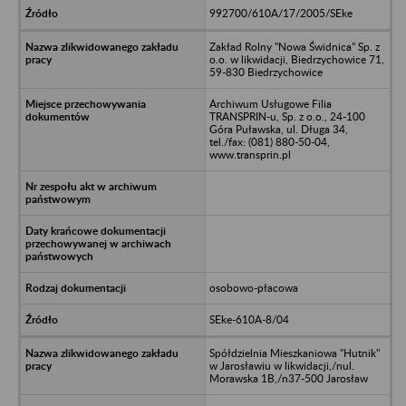
992700/610A/17/2005/SEke
Zakład Rolny "Nowa Świdnica" Sp. z
o.o. w likwidacji, Biedrzychowice 71,
59-830 Biedrzychowice
Archiwum Usługowe Filia
TRANSPRIN-u, Sp. z o.o., 24-100
Góra Puławska, ul. Długa 34,
tel./fax: (081) 880-50-04,
www.transprin.pl
osobowo-płacowa
SEke-610A-8/04
Spółdzielnia Mieszkaniowa "Hutnik"
w Jarosławiu w likwidacji,/nul.
Morawska 1B,/n37-500 Jarosław