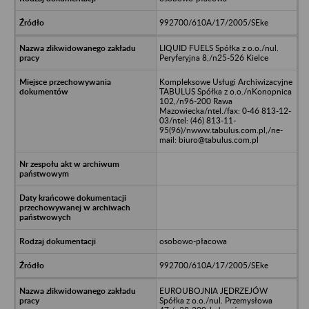
992700/610A/17/2005/SEke
LIQUID FUELS Spółka z o.o./nul.
Peryferyjna 8,/n25-526 Kielce
Kompleksowe Usługi Archiwizacyjne
TABULUS Spółka z o.o./nKonopnica
102,/n96-200 Rawa
Mazowiecka/ntel./fax: 0-46 813-12-
03/ntel: (46) 813-11-
95(96)/nwww.tabulus.com.pl,/ne-
mail: biuro@tabulus.com.pl
osobowo-płacowa
992700/610A/17/2005/SEke
EUROUBOJNIA JĘDRZEJÓW
Spółka z o.o./nul. Przemysłowa