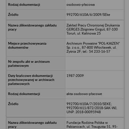
osobowo-płacowa
992700/610A/6/2009/SEke
Zakład Pracy Chronionej Drukarnia
GERGES Zbigniew Girguś, 87-100
Toruń, ul. Kalinowa 25
Archiwum Prywatne "POL-KAIZEN"
Sp. z o.o., 87-800 Włocławek, ul.
Żytnia 2F; tel.: 54 233-16-57
1987-2009
akta osobowo-płacowe
992700/610A/7/2010/SEKE;
992700/611/872/2018-SAK-WJ,
UNP: 2018-00095948
Fundacja Rodzina Polska w
Pabianicach, ul. Traugutta 51, 95-