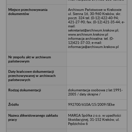
Archiwum Państwowe w Krakowie
ul. Sienna 16, 30-960 Kraków, skr.
poczt. 324 tel. (0-12) 422-40-94;
421-27-90; fax. (0-12) 421-35-44; e-
mail:
sekretariat@archiwum.krakow.pl;
www.archiwum.krakow.pl
informacja archiwalna: tel. (0-
12)421-37-33; e-mail:
informacja@archiwum.krakow.pl
dokumentacja osobowa z lat 1991-
2005 / daty skrajne /
992700/610A/15/2009/SEke
MARGA Spółka z o.o. w upadłości
likwidacyjnej, 31-152 Kraków, ul.
Pędzichów 6