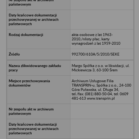
akta osobowe z lat 1963-
2010,/nlisty płac, karty
wynagrodzeń z lat 1959-2010
992700/610A/5/2010/SEKE
Margo Spółka z o.o. w likwidacji, ul.
Mickiewicza 3, 63-100 Śrem
Archiwum Usługowe Filia
TRANSPRIN-u, Spółka z o.o., 24-100
Góra Puławska, ul. Długa 34,
tel./fax: (081) 880-50-04, tel: 0609
481-613 www.transprin.pl