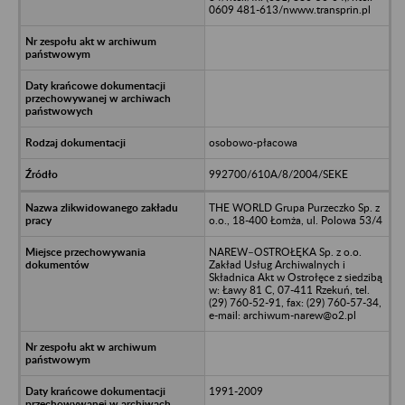
0609 481-613/nwww.transprin.pl
osobowo-płacowa
992700/610A/8/2004/SEKE
THE WORLD Grupa Purzeczko Sp. z
o.o., 18-400 Łomża, ul. Polowa 53/4
NAREW–OSTROŁĘKA Sp. z o.o.
Zakład Usług Archiwalnych i
Składnica Akt w Ostrołęce z siedzibą
w: Ławy 81 C, 07-411 Rzekuń, tel.
(29) 760-52-91, fax: (29) 760-57-34,
e-mail: archiwum-narew@o2.pl
1991-2009