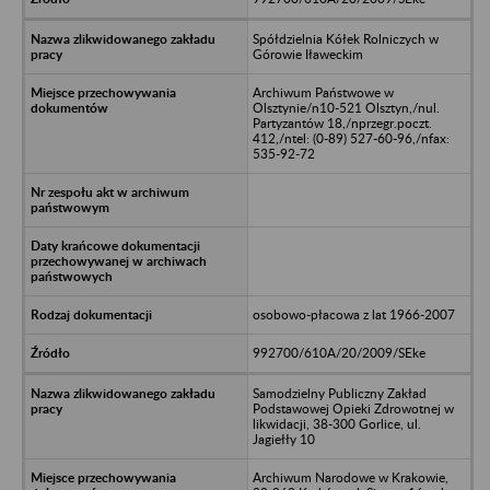
Spółdzielnia Kółek Rolniczych w
Górowie Iławeckim
Archiwum Państwowe w
Olsztynie/n10-521 Olsztyn,/nul.
Partyzantów 18,/nprzegr.poczt.
412,/ntel: (0-89) 527-60-96,/nfax:
535-92-72
osobowo-płacowa z lat 1966-2007
992700/610A/20/2009/SEke
Samodzielny Publiczny Zakład
Podstawowej Opieki Zdrowotnej w
likwidacji, 38-300 Gorlice, ul.
Jagiełły 10
Archiwum Narodowe w Krakowie,