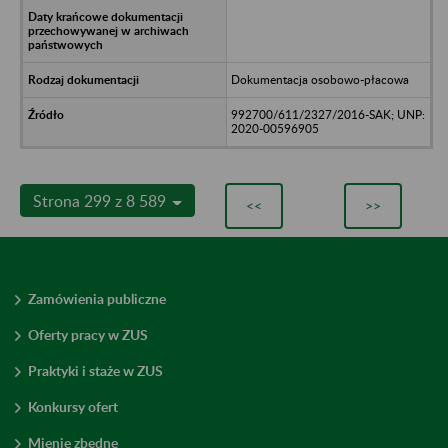
Dokumentacja osobowo-płacowa
992700/611/2327/2016-SAK; UNP:
2020-00596905
Strona 299 z 8 589
<<
>>
Zamówienia publiczne
Oferty pracy w ZUS
Praktyki i staże w ZUS
Konkursy ofert
Mienie zbędne