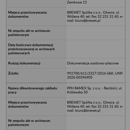
Zamkowa 13
BREWET Spółka z o.o., Gliwice, ul.
Wiślana 40; tel./fax 32 231 31 60; e-
mail: biuro@brewet.pl
Dokumentacja osobowo-płacowa
992700/611/2327/2016-SAK; UNP:
2020-00596905
PPH RAMEX Sp. z o.o. - Racibórz, ul.
Królewska 50
BREWET Spółka z o.o., Gliwice, ul.
Wiślana 40; tel./fax 32 231 31 60; e-
mail: biuro@brewet.pl