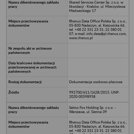
Shared Services Center Sp. z o.o. w
likwidacji - Kraków, ul. Mieczysława
Medweckiego 17
Rhenus Data Office Polska Sp. z o.o.,
05-830 Nadarzyn, al. Katowicka 66,
tel. +48 22 331 23 31; 22 380 01
07; e-mail: info.data@pl.rhenus.com,
www.rhenus.pl
Dokumentacja osobowo-płacowa
992700/611/1628/2015; UNP:
2020-00598958
Salmo Fox Holding Sp. z o.o. -
Warszawa, ul. Sienna 39
Rhenus Data Office Polska Sp. z o.o.,
05-830 Nadarzyn, al. Katowicka 66,
tel. +48 22 331 23 31; 22 380 01