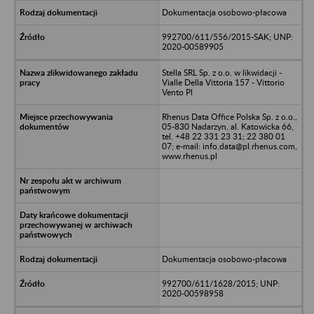
Dokumentacja osobowo-płacowa
992700/611/556/2015-SAK; UNP:
2020-00589905
Stella SRL Sp. z o.o. w likwidacji -
Vialle Della Vittoria 157 - Vittorio
Vento Pl
Rhenus Data Office Polska Sp. z o.o.,
05-830 Nadarzyn, al. Katowicka 66,
tel. +48 22 331 23 31; 22 380 01
07; e-mail: info.data@pl.rhenus.com,
www.rhenus.pl
Dokumentacja osobowo-płacowa
992700/611/1628/2015; UNP:
2020-00598958