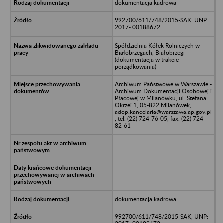
dokumentacja kadrowa
992700/611/748/2015-SAK, UNP:
2017- 00188672
Spółdzielnia Kółek Rolniczych w
Białobrzegach, Białobrzegi
(dokumentacja w trakcie
porządkowania)
Archiwum Państwowe w Warszawie -
Archiwum Dokumentacji Osobowej i
Płacowej w Milanówku, ul. Stefana
Okrzei 1, 05-822 Milanówek,
adop.kancelaria@warszawa.ap.gov.pl
, tel. (22) 724-76-05, fax. (22) 724-
82-61
dokumentacja kadrowa
992700/611/748/2015-SAK, UNP: