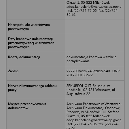
Okrzei 1, 05-822 Milanówek,
adop.kancelaria@warszawa.ap.gov.pl
, tel. (22) 724-76-05, fax. (22) 724-
82-61
dokumentacja kadrowa w trakcie
porządkowania
992700/611/748/2015-SAK, UNP:
2017- 00188672
SEKURPOL C.I.T. Sp. z o.o. w
upadłości, 02-981 Warszawa, ul.
Augustówka 22
Archiwum Państwowe w Warszawie -
Archiwum Dokumentacji Osobowej i
Płacowej w Milanówku, ul. Stefana
Okrzei 1, 05-822 Milanówek,
adop.kancelaria@warszawa.ap.gov.pl
, tel. (22) 724-76-05, fax. (22) 724-
82-61