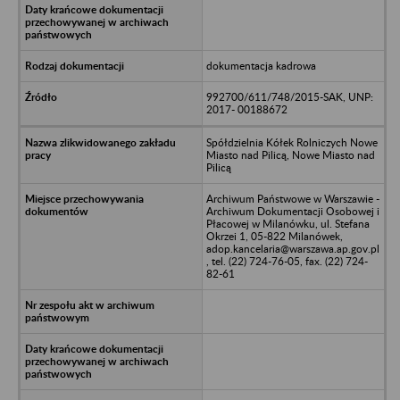
dokumentacja kadrowa
992700/611/748/2015-SAK, UNP:
2017- 00188672
Spółdzielnia Kółek Rolniczych Nowe
Miasto nad Pilicą, Nowe Miasto nad
Pilicą
Archiwum Państwowe w Warszawie -
Archiwum Dokumentacji Osobowej i
Płacowej w Milanówku, ul. Stefana
Okrzei 1, 05-822 Milanówek,
adop.kancelaria@warszawa.ap.gov.pl
, tel. (22) 724-76-05, fax. (22) 724-
82-61