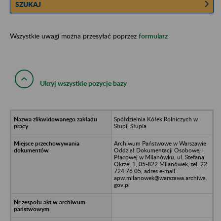
SZUKAJ
Wszystkie uwagi można przesyłać poprzez
formularz
Ukryj wszystkie pozycje bazy
Spółdzielnia Kółek Rolniczych w
Słupi, Słupia
Archiwum Państwowe w Warszawie
Oddział Dokumentacji Osobowej i
Płacowej w Milanówku, ul. Stefana
Okrzei 1, 05-822 Milanówek, tel. 22
724 76 05, adres e-mail:
apw.milanowek@warszawa.archiwa.
gov.pl