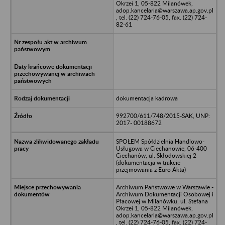
Okrzei 1, 05-822 Milanówek,
adop.kancelaria@warszawa.ap.gov.pl
, tel. (22) 724-76-05, fax. (22) 724-
82-61
dokumentacja kadrowa
992700/611/748/2015-SAK, UNP:
2017- 00188672
SPOŁEM Spółdzielnia Handlowo-
Usługowa w Ciechanowie, 06-400
Ciechanów, ul. Skłodowskiej 2
(dokumentacja w trakcie
przejmowania z Euro Akta)
Archiwum Państwowe w Warszawie -
Archiwum Dokumentacji Osobowej i
Płacowej w Milanówku, ul. Stefana
Okrzei 1, 05-822 Milanówek,
adop.kancelaria@warszawa.ap.gov.pl
, tel. (22) 724-76-05, fax. (22) 724-