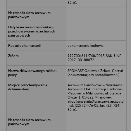
82-61
dokumentacja kadrowa
992700/611/748/2015-SAK, UNP:
2017- 00188672
SPOMASZ Odlewnia Żeliwa, Gostyń
(dokumentacja w porządkowaniu)
Archiwum Państwowe w Warszawie -
Archiwum Dokumentacji Osobowej i
Płacowej w Milanówku, ul. Stefana
Okrzei 1, 05-822 Milanówek,
adop.kancelaria@warszawa.ap.gov.pl
, tel. (22) 724-76-05, fax. (22) 724-
82-61