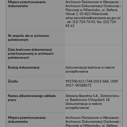
Archiwum Państwowe w Warszawie -
Archiwum Dokumentacji Osobowej i
Płacowej w Milanówku, ul. Stefana
Okrzei 1, 05-822 Milanówek,
adop.kancelaria@warszawa.ap.gov.pl
, tel. (22) 724-76-05, fax. (22) 724-
82-61
dokumentacja kadrowa w trakcie
porządkowania
992700/611/748/2015-SAK, UNP:
2017- 00188672
Silesiana Bawełna S.A., Dzierżoniów,
ul. Batalionów Chłopskich 18
(dokumentacja w trakcie
porządkowania)
Archiwum Państwowe w Warszawie -
Archiwum Dokumentacji Osobowej i
Płacowej w Milanówku, ul. Stefana