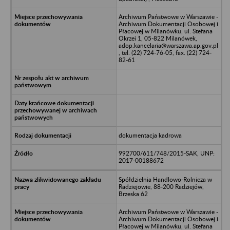
Archiwum Państwowe w Warszawie -
Archiwum Dokumentacji Osobowej i
Płacowej w Milanówku, ul. Stefana
Okrzei 1, 05-822 Milanówek,
adop.kancelaria@warszawa.ap.gov.pl
, tel. (22) 724-76-05, fax. (22) 724-
82-61
dokumentacja kadrowa
992700/611/748/2015-SAK, UNP:
2017-00188672
Spółdzielnia Handlowo-Rolnicza w
Radziejowie, 88-200 Radziejów,
Brzeska 62
Archiwum Państwowe w Warszawie -
Archiwum Dokumentacji Osobowej i
Płacowej w Milanówku, ul. Stefana