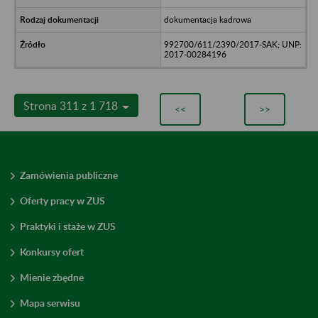
dokumentacja kadrowa
992700/611/2390/2017-SAK; UNP:
2017-00284196
Strona 311 z 1 718
<<
>>
Zamówienia publiczne
Oferty pracy w ZUS
Praktyki i staże w ZUS
Konkursy ofert
Mienie zbędne
Mapa serwisu