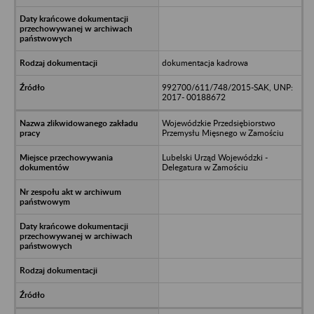
dokumentacja kadrowa
992700/611/748/2015-SAK, UNP:
2017- 00188672
Wojewódzkie Przedsiębiorstwo
Przemysłu Mięsnego w Zamościu
Lubelski Urząd Wojewódzki -
Delegatura w Zamościu