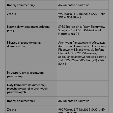
dokumentacja kadrowa
992700/611/748/2015-SAK, UNP:
2017- 00188672
SPES Spółdzielnia Pracy Elektryków
Specjalistów, Łódź, Pabianice, ul.
Narutowicza 24
Archiwum Państwowe w Warszawie -
Archiwum Dokumentacji Osobowej i
Płacowej w Milanówku, ul. Stefana
Okrzei 1, 05-822 Milanówek,
adop.kancelaria@warszawa.ap.gov.pl
, tel. (22) 724-76-05, fax. (22) 724-
82-61
dokumentacja kadrowa
992700/611/748/2015-SAK, UNP: