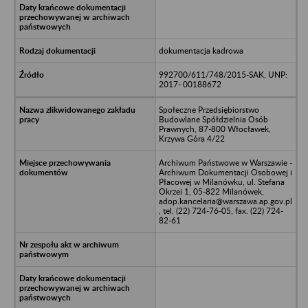
dokumentacja kadrowa
992700/611/748/2015-SAK, UNP:
2017- 00188672
Społeczne Przedsiębiorstwo
Budowlane Spółdzielnia Osób
Prawnych, 87-800 Włocławek,
Krzywa Góra 4/22
Archiwum Państwowe w Warszawie -
Archiwum Dokumentacji Osobowej i
Płacowej w Milanówku, ul. Stefana
Okrzei 1, 05-822 Milanówek,
adop.kancelaria@warszawa.ap.gov.pl
, tel. (22) 724-76-05, fax. (22) 724-
82-61