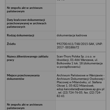
dokumentacja kadrowa
992700/611/748/2015-SAK, UNP:
2017- 00188672
Scan-Thors Polska Sp. z o.o. w
likwidacji, 01-466 Warszawa, ul.
Bolkowska 1 lok. 18 (dokumentacja
w porządkowaniu)
Archiwum Państwowe w Warszawie -
Archiwum Dokumentacji Osobowej i
Płacowej w Milanówku, ul. Stefana
Okrzei 1, 05-822 Milanówek,
adop.kancelaria@warszawa.ap.gov.pl
, tel. (22) 724-76-05, fax. (22) 724-
82-61