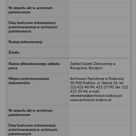
Zakład Opieki Zdrowotnej w
Borzęcinie, Borzęcin
Archiwum Narodowe w Krakowie,
30-960 Kraków, ul. Sienna 16, tel.
(12) 422-40-94, 421-27-90; fax. (12)
421-35-44; e-mail:
sekretariat@archiwum.krakow.pl;
www.archiwum.krakow.pl