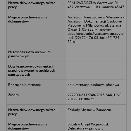
SBM KWADRAT w Warszawie, 01-
452 Warszawa, ul. Ks. Janusza 45/47
Archiwum Państwowe w Warszawie -
Archiwum Dokumentacji Osobowej i
Płacowej w Milanówku, ul. Stefana
Okrzei 1, 05-822 Milanówek,
adop.kancelaria@warszawa.ap.gov.pl
, tel. (22) 724-76-05, fax. (22) 724-
82-61
dokumentacja osobowo-płacowa
992700/611/748/2015-SAK, UNP:
2017- 00188672
Zakłady Mięsne w Zamościu
Lubelski Urząd Wojewódzki,
Delegatura w Zamościu