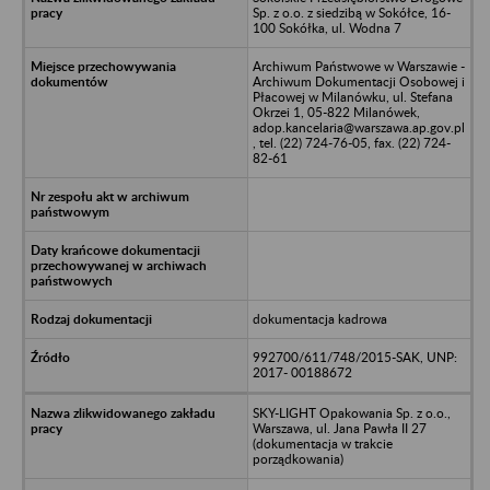
Sp. z o.o. z siedzibą w Sokółce, 16-
100 Sokółka, ul. Wodna 7
Archiwum Państwowe w Warszawie -
Archiwum Dokumentacji Osobowej i
Płacowej w Milanówku, ul. Stefana
Okrzei 1, 05-822 Milanówek,
adop.kancelaria@warszawa.ap.gov.pl
, tel. (22) 724-76-05, fax. (22) 724-
82-61
dokumentacja kadrowa
992700/611/748/2015-SAK, UNP:
2017- 00188672
SKY-LIGHT Opakowania Sp. z o.o.,
Warszawa, ul. Jana Pawła II 27
(dokumentacja w trakcie
porządkowania)