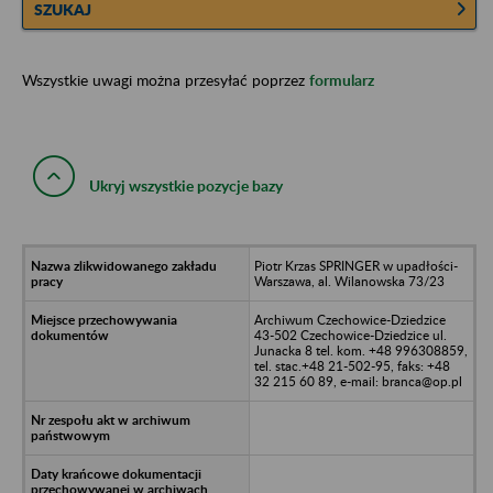
SZUKAJ
Wszystkie uwagi można przesyłać poprzez
formularz
Ukryj wszystkie pozycje bazy
Piotr Krzas SPRINGER w upadłości-
Warszawa, al. Wilanowska 73/23
Archiwum Czechowice-Dziedzice
43-502 Czechowice-Dziedzice ul.
Junacka 8 tel. kom. +48 996308859,
tel. stac.+48 21-502-95, faks: +48
32 215 60 89, e-mail: branca@op.pl