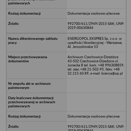
Dokumentacja osobowo-płacowa
992700/611/2949/2015-SAK; UNP:
2019-00630844
ENERGOPOL EKSPRES Sp. z o.o. w
upadłości likwidacyjnej - Warszawa,
Al. Jerozolimskie 53
Archiwum Czechowice-Dziedzice
43-502 Czechowice-Dziedzice ul.
Junacka 8 tel. kom. +48 996308859,
tel. stac.+48 21-502-95, faks: +48
32 215 60 89, e-mail: branca@op.pl
Dokumentacja osobowo-płacowa
992700/611/2949/2015-SAK; UNP:
2019-00630844