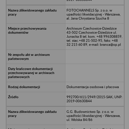
FOTOCHANNELS Sp. z o.o. w
upadłości likwidacyjnej - Warszawa,
al. Jana Chrystiana Szucha 8
Archiwum Czechowice-Dziedzice
43-502 Czechowice-Dziedzice ul.
Junacka 8 tel. kom. +48 996308859,
tel. stac.+48 21-502-95, faks: +48
32 215 60 89, e-mail: branca@op.pl
Dokumentacja osobowa i płacowa
992700/611/2949/2015-SAK; UNP:
2019-00630844
G.G. Budownictwo Sp. z o.o. w
upadłości likwidacyjnej - Warszawa,
ul. Wolska 84/86