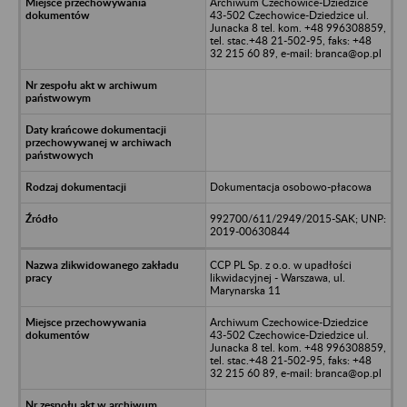
Archiwum Czechowice-Dziedzice
43-502 Czechowice-Dziedzice ul.
Junacka 8 tel. kom. +48 996308859,
tel. stac.+48 21-502-95, faks: +48
32 215 60 89, e-mail: branca@op.pl
Dokumentacja osobowo-płacowa
992700/611/2949/2015-SAK; UNP:
2019-00630844
CCP PL Sp. z o.o. w upadłości
likwidacyjnej - Warszawa, ul.
Marynarska 11
Archiwum Czechowice-Dziedzice
43-502 Czechowice-Dziedzice ul.
Junacka 8 tel. kom. +48 996308859,
tel. stac.+48 21-502-95, faks: +48
32 215 60 89, e-mail: branca@op.pl