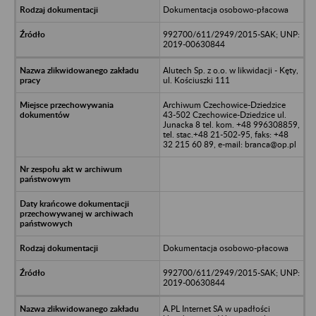
Dokumentacja osobowo-płacowa
992700/611/2949/2015-SAK; UNP:
2019-00630844
Alutech Sp. z o.o. w likwidacji - Kęty,
ul. Kościuszki 111
Archiwum Czechowice-Dziedzice
43-502 Czechowice-Dziedzice ul.
Junacka 8 tel. kom. +48 996308859,
tel. stac.+48 21-502-95, faks: +48
32 215 60 89, e-mail: branca@op.pl
Dokumentacja osobowo-płacowa
992700/611/2949/2015-SAK; UNP:
2019-00630844
A.PL Internet SA w upadłości