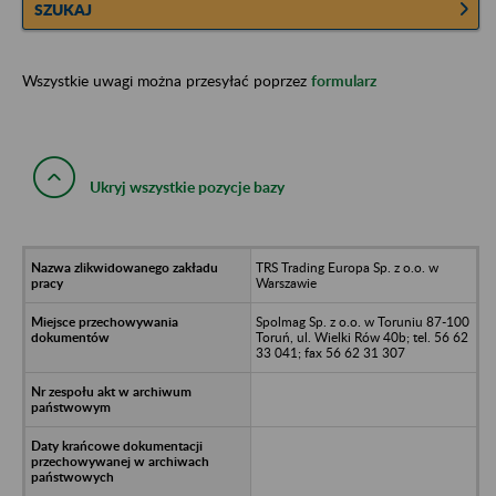
SZUKAJ
Wszystkie uwagi można przesyłać poprzez
formularz
Ukryj wszystkie pozycje bazy
TRS Trading Europa Sp. z o.o. w
Warszawie
Spolmag Sp. z o.o. w Toruniu 87-100
Toruń, ul. Wielki Rów 40b; tel. 56 62
33 041; fax 56 62 31 307