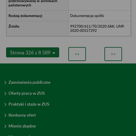
Dokumentacja spółki
992700/611/70/2020-SAK; UNP:
2020-00527292
Strona 326 z 8 589
<<
>>
Zamówienia publiczne
Oferty pracy w ZUS
Praktyki i staże w ZUS
Konkursy ofert
Mienie zbędne