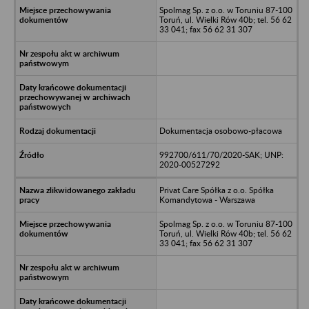
Spolmag Sp. z o.o. w Toruniu 87-100
Toruń, ul. Wielki Rów 40b; tel. 56 62
33 041; fax 56 62 31 307
Dokumentacja osobowo-płacowa
992700/611/70/2020-SAK; UNP:
2020-00527292
Privat Care Spółka z o.o. Spółka
Komandytowa - Warszawa
Spolmag Sp. z o.o. w Toruniu 87-100
Toruń, ul. Wielki Rów 40b; tel. 56 62
33 041; fax 56 62 31 307