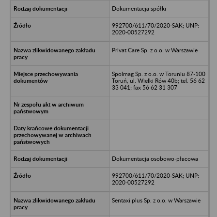
Dokumentacja spółki
992700/611/70/2020-SAK; UNP:
2020-00527292
Privat Care Sp. z o.o. w Warszawie
Spolmag Sp. z o.o. w Toruniu 87-100
Toruń, ul. Wielki Rów 40b; tel. 56 62
33 041; fax 56 62 31 307
Dokumentacja osobowo-płacowa
992700/611/70/2020-SAK; UNP:
2020-00527292
Sentaxi plus Sp. z o.o. w Warszawie