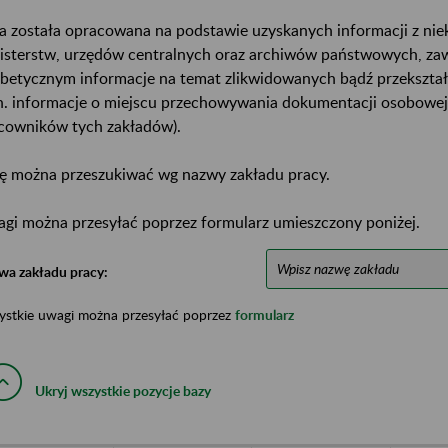
a została opracowana na podstawie uzyskanych informacji z ni
isterstw, urzędów centralnych oraz archiwów państwowych, za
abetycznym informacje na temat zlikwidowanych bądź przekszta
n. informacje o miejscu przechowywania dokumentacji osobowej
cowników tych zakładów).
ę można przeszukiwać wg nazwy zakładu pracy.
gi można przesyłać poprzez formularz umieszczony poniżej.
wa zakładu pracy:
ystkie uwagi można przesyłać poprzez
formularz
Ukryj wszystkie pozycje bazy