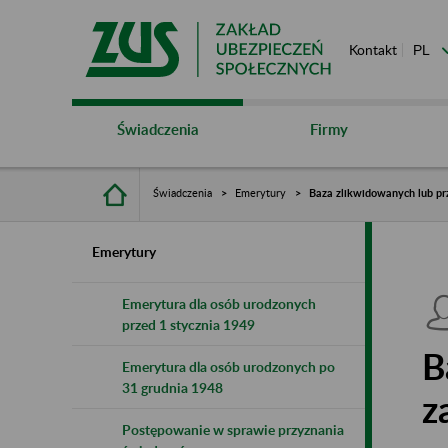
Kontakt
Świadczenia
Firmy
Świadczenia
Emerytury
Baza zlikwidowanych lub pr
Emerytury
Emerytura dla osób urodzonych
przed 1 stycznia 1949
B
Emerytura dla osób urodzonych po
31 grudnia 1948
z
Postępowanie w sprawie przyznania