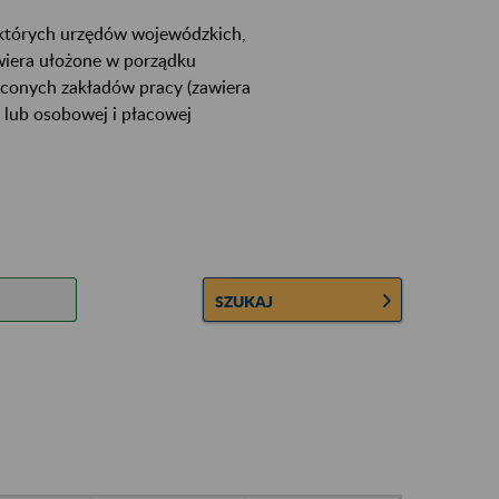
ektórych urzędów wojewódzkich,
wiera ułożone w porządku
łconych zakładów pracy (zawiera
 lub osobowej i płacowej
SZUKAJ