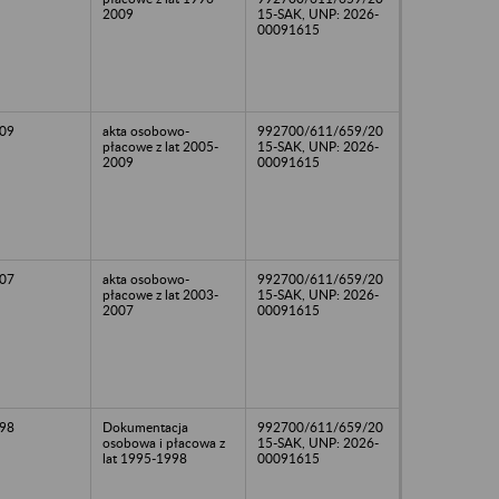
2009
15-SAK, UNP: 2026-
00091615
09
akta osobowo-
992700/611/659/20
płacowe z lat 2005-
15-SAK, UNP: 2026-
2009
00091615
07
akta osobowo-
992700/611/659/20
płacowe z lat 2003-
15-SAK, UNP: 2026-
2007
00091615
98
Dokumentacja
992700/611/659/20
osobowa i płacowa z
15-SAK, UNP: 2026-
lat 1995-1998
00091615