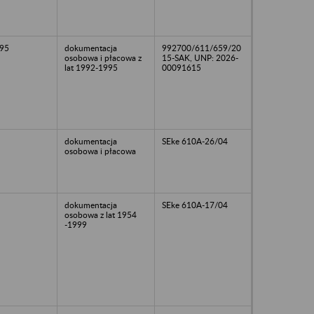
95
dokumentacja
992700/611/659/20
osobowa i płacowa z
15-SAK, UNP: 2026-
lat 1992-1995
00091615
dokumentacja
SEke 610A-26/04
osobowa i płacowa
dokumentacja
SEke 610A-17/04
osobowa z lat 1954
-1999